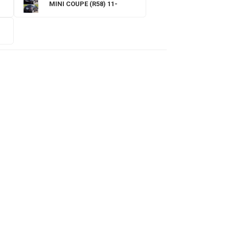
MINI COUPE (R58) 11-