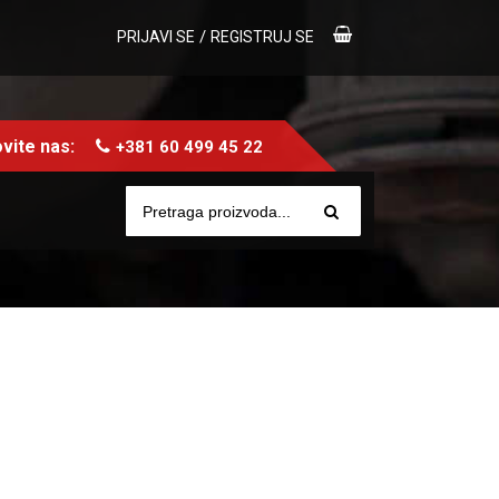
/
PRIJAVI SE
REGISTRUJ SE
vite nas:
+381 60 499 45 22