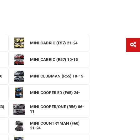
MINI CABRIO (F57) 21-24
MINI CABRIO (R57) 10-15
0
MINI CLUBMAN (R55) 10-15
MINI COOPER 5D (F65) 24-
3)
MINI COOPER/ONE (R56) 06-
11
MINI COUNTRYMAN (F60)
21-24