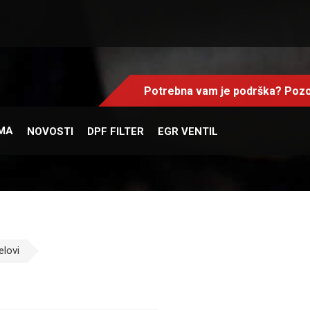
Potrebna vam je podrška? Pozo
MA
NOVOSTI
DPF FILTER
EGR VENTIL
elovi