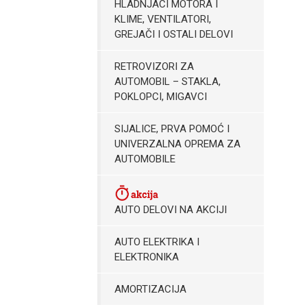
HLADNJACI MOTORA I
KLIME, VENTILATORI,
GREJAČI I OSTALI DELOVI
RETROVIZORI ZA
AUTOMOBIL – STAKLA,
POKLOPCI, MIGAVCI
SIJALICE, PRVA POMOĆ I
UNIVERZALNA OPREMA ZA
AUTOMOBILE
AUTO DELOVI NA AKCIJI
AUTO ELEKTRIKA I
ELEKTRONIKA
AMORTIZACIJA