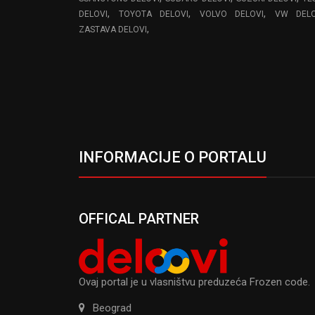
,
,
,
DELOVI
TOYOTA DELOVI
VOLVO DELOVI
VW DELO
,
ZASTAVA DELOVI
INFORMACIJE O PORTALU
OFFICAL PARTNER
Ovaj portal je u vlasništvu preduzeća Frozen code.
Beograd