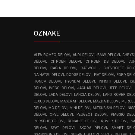
OZNAKE
,
,
,
ALFA ROMEO DELOVI
AUDI DELOVI
BMW DELOVI
CHRYS
,
,
,
DELOVI
CITROEN DELOVI
CITROEN DS DELOVI
CU
,
,
DELOVI
DACIA DELOVI
DAEWOO - CHEVROLET DELO
,
,
,
DAIHATSU DELOVI
DODGE DELOVI
FIAT DELOVI
FORD DEL
,
,
,
HONDA DELOVI
HYUNDAI DELOVI
INFINITI DELOVI
IS
,
,
,
,
DELOVI
IVECO DELOVI
JAGUAR DELOVI
JEEP DELOVI
,
,
,
DELOVI
LADA DELOVI
LANCIA DELOVI
LAND ROVER DEL
,
,
,
LEXUS DELOVI
MASERATI DELOVI
MAZDA DELOVI
MERCE
,
,
,
,
DELOVI
MG DELOVI
MINI DELOVI
MITSUBISHI DELOVI
NIS
,
,
,
DELOVI
OPEL DELOVI
PEUGEOT DELOVI
PIAGGIO DEL
,
,
,
PORSCHE DELOVI
RENAULT DELOVI
ROVER DELOVI
S
,
,
,
DELOVI
SEAT DELOVI
SKODA DELOVI
SMART DELO
,
,
,
SSANGYONG DELOVI
SUBARU DELOVI
SUZUKI DELOVI
TE