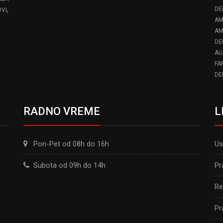
,
DE
VI
AM
AM
DE
AU
FA
DE
RADNO VREME
L
Pon-Pet od 08h do 16h
Us
Subota od 09h do 14h
Pr
Re
Pr