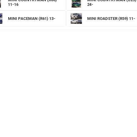
11-16
24-
MINI PACEMAN (R61) 13-
MINI ROADSTER (R59) 11-