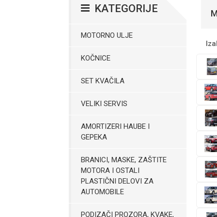
KATEGORIJE
M
MOTORNO ULJE
Iza
KOČNICE
SET KVAČILA
VELIKI SERVIS
AMORTIZERI HAUBE I
GEPEKA
BRANICI, MASKE, ZAŠTITE
MOTORA I OSTALI
PLASTIČNI DELOVI ZA
AUTOMOBILE
PODIZAČI PROZORA, KVAKE,