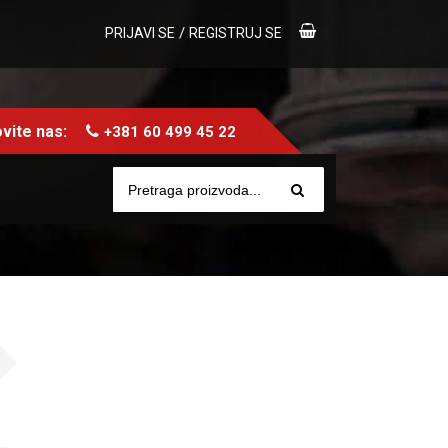
/
PRIJAVI SE
REGISTRUJ SE
vite nas:
+381 60 499 45 22