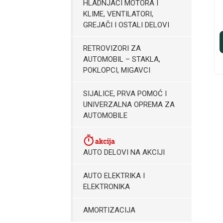
HLADNJACI MOTORA I
KLIME, VENTILATORI,
GREJAČI I OSTALI DELOVI
RETROVIZORI ZA
AUTOMOBIL – STAKLA,
POKLOPCI, MIGAVCI
SIJALICE, PRVA POMOĆ I
UNIVERZALNA OPREMA ZA
AUTOMOBILE
AUTO DELOVI NA AKCIJI
AUTO ELEKTRIKA I
ELEKTRONIKA
AMORTIZACIJA