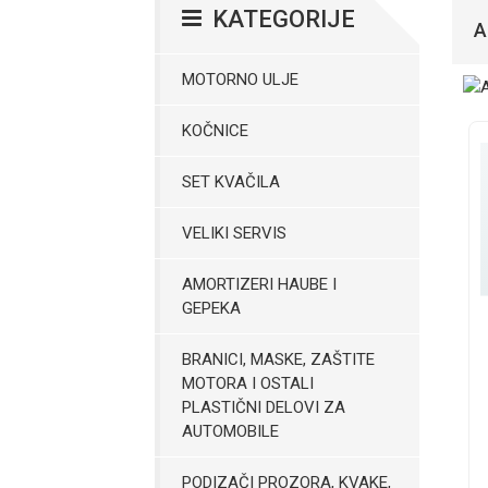
KATEGORIJE
A
MOTORNO ULJE
KOČNICE
SET KVAČILA
VELIKI SERVIS
AMORTIZERI HAUBE I
GEPEKA
BRANICI, MASKE, ZAŠTITE
MOTORA I OSTALI
PLASTIČNI DELOVI ZA
AUTOMOBILE
PODIZAČI PROZORA, KVAKE,