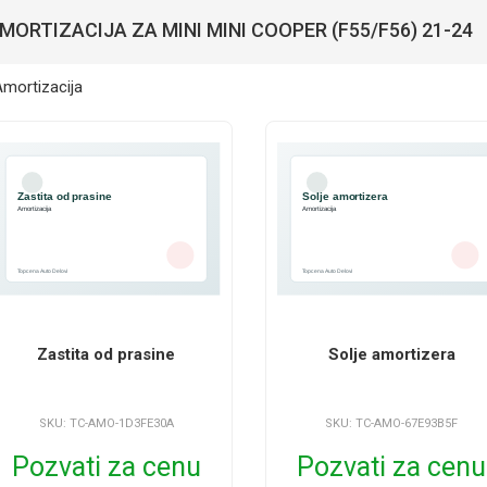
MORTIZACIJA ZA MINI MINI COOPER (F55/F56) 21-24
Zastita od prasine
Solje amortizera
SKU: TC-AMO-1D3FE30A
SKU: TC-AMO-67E93B5F
Pozvati za cenu
Pozvati za cenu