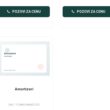
POZOVI ZA CENU
POZOVI ZA CENU
Amortizeri
SKU: TC-AMO-A66ED7CD