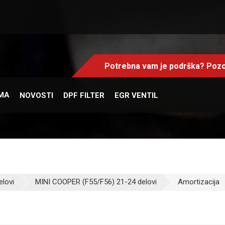
Potrebna vam je podrška? Pozo
MA
NOVOSTI
DPF FILTER
EGR VENTIL
elovi
MINI COOPER (F55/F56) 21-24 delovi
Amortizacija