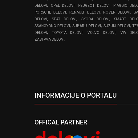
,
,
,
DELOVI
OPEL DELOVI
PEUGEOT DELOVI
PIAGGIO DEL
,
,
,
PORSCHE DELOVI
RENAULT DELOVI
ROVER DELOVI
S
,
,
,
DELOVI
SEAT DELOVI
SKODA DELOVI
SMART DELO
,
,
,
SSANGYONG DELOVI
SUBARU DELOVI
SUZUKI DELOVI
TE
,
,
,
DELOVI
TOYOTA DELOVI
VOLVO DELOVI
VW DELO
,
ZASTAVA DELOVI
INFORMACIJE O PORTALU
OFFICAL PARTNER