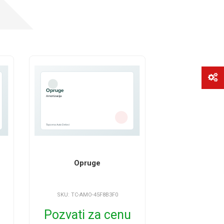
Opruge
SKU: TC-AMO-45F8B3F0
Pozvati za cenu