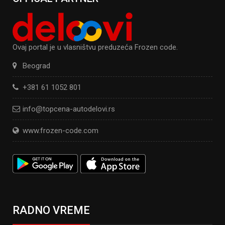
Ovaj portal je u vlasništvu preduzeća Frozen code.
Beograd
+381 61 1052 801
info@topcena-autodelovi.rs
www.frozen-code.com
RADNO VREME