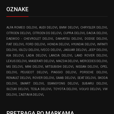
OZNAKE
,
,
,
,
ALFA ROMEO DELOVI
AUDI DELOVI
BMW DELOVI
CHRYSLER DELOVI
,
,
,
,
CITROEN DELOVI
CITROEN DS DELOVI
CUPRA DELOVI
DACIA DELOVI
,
,
,
DAEWOO - CHEVROLET DELOVI
DAIHATSU DELOVI
DODGE DELOVI
,
,
,
,
FIAT DELOVI
FORD DELOVI
HONDA DELOVI
HYUNDAI DELOVI
INFINITI
,
,
,
,
,
DELOVI
ISUZU DELOVI
IVECO DELOVI
JAGUAR DELOVI
JEEP DELOVI
,
,
,
,
KIA DELOVI
LADA DELOVI
LANCIA DELOVI
LAND ROVER DELOVI
,
,
,
,
LEXUS DELOVI
MASERATI DELOVI
MAZDA DELOVI
MERCEDES DELOVI
,
,
,
,
MG DELOVI
MINI DELOVI
MITSUBISHI DELOVI
NISSAN DELOVI
OPEL
,
,
,
,
DELOVI
PEUGEOT DELOVI
PIAGGIO DELOVI
PORSCHE DELOVI
,
,
,
,
RENAULT DELOVI
ROVER DELOVI
SAAB DELOVI
SEAT DELOVI
SKODA
,
,
,
,
DELOVI
SMART DELOVI
SSANGYONG DELOVI
SUBARU DELOVI
,
,
,
,
SUZUKI DELOVI
TESLA DELOVI
TOYOTA DELOVI
VOLVO DELOVI
VW
,
,
DELOVI
ZASTAVA DELOVI
PRETRAGA PO MARKAMA