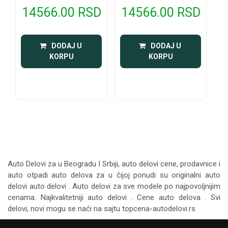
14566.00 RSD
14566.00 RSD
 DODAJ U 
 DODAJ U 
KORPU
KORPU
Auto Delovi za
u Beogradu I Srbiji, auto delovi cene, prodavnice i
auto otpadi auto delova za u čijoj ponudi su originalni auto
delovi auto delovi . Auto delovi za sve modele po najpovoljnijim
cenama. Najkvalitetniji auto delovi . Cene auto delova . Svi
delovi, novi mogu se naći na sajtu topcena-autodelovi.rs