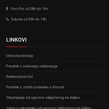
Pon-Pet od 08h do 16h
Subota od 09h do 14h
LINKOVI
Uslovi korišćenja
Pravilnik o rešavanju reklamacija
Reklamacioni list
Pravilnik o zaštiti podataka o ličnosti
Odustajanje od ugovora zaključenog na daljinu
Izjava o odustanku od ugovora zaključenog na daljinu