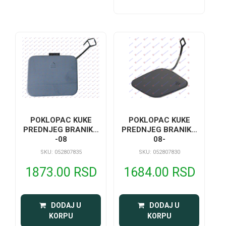
POKLOPAC KUKE
POKLOPAC KUKE
PREDNJEG BRANIKA
PREDNJEG BRANIKA
-08
08-
SKU: 052807835
SKU: 052807830
1873.00 RSD
1684.00 RSD
 DODAJ U 
 DODAJ U 
KORPU
KORPU