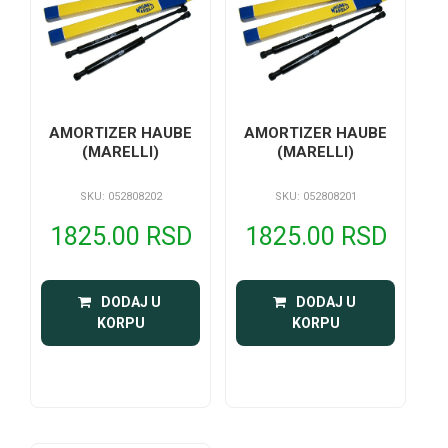
AMORTIZER HAUBE
AMORTIZER HAUBE
(MARELLI)
(MARELLI)
SKU: 052808202
SKU: 052808201
1825.00 RSD
1825.00 RSD
 DODAJ U 
 DODAJ U 
KORPU
KORPU