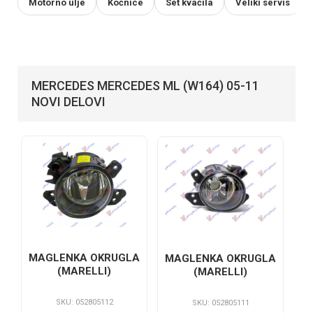
Motorno ulje
Kočnice
Set kvačila
Veliki servis
MERCEDES MERCEDES ML (W164) 05-11
NOVI DELOVI
MAGLENKA OKRUGLA
MAGLENKA OKRUGLA
(MARELLI)
(MARELLI)
SKU: 052805112
SKU: 052805111