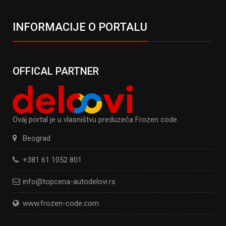
INFORMACIJE O PORTALU
OFFICAL PARTNER
Ovaj portal je u vlasništvu preduzeća Frozen code.
Beograd
+381 61 1052 801
info@topcena-autodelovi.rs
www.frozen-code.com