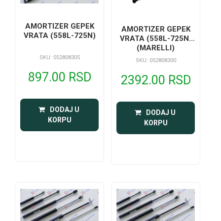
AMORTIZER GEPEK
AMORTIZER GEPEK
VRATA (558L-725N)
VRATA (558L-725N)
(MARELLI)
SKU: 052808305
SKU: 052808300
897.00 RSD
2392.00 RSD
 DODAJ U 
 DODAJ U 
KORPU
KORPU