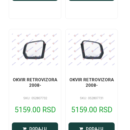
OKVIR RETROVIZORA
OKVIR RETROVIZORA
2008-
2008-
SKU: 052807732
SKU: 052807731
5159.00 RSD
5159.00 RSD
 DODAJ U 
 DODAJ U 