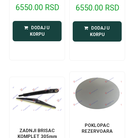
6550.00 RSD
6550.00 RSD
 DODAJ U 
 DODAJ U 
KORPU
KORPU
POKLOPAC
ZADNJI BRISAC
REZERVOARA
KOMPLET 305mm