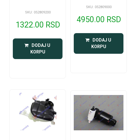
SKU: 052809000
SKU: 052809200
4950.00 RSD
1322.00 RSD
 DODAJ U 
 DODAJ U 
KORPU
KORPU