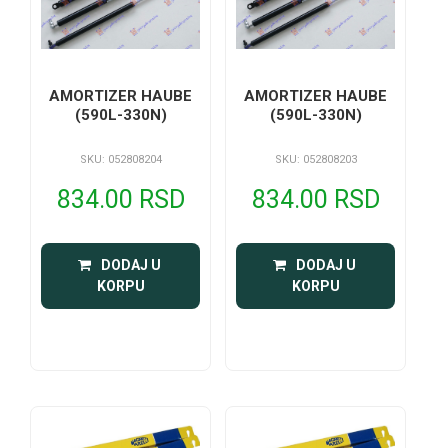
AMORTIZER HAUBE
AMORTIZER HAUBE
(590L-330N)
(590L-330N)
SKU: 052808204
SKU: 052808203
834.00 RSD
834.00 RSD
 DODAJ U 
 DODAJ U 
KORPU
KORPU