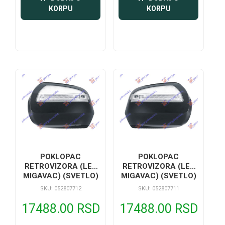
KORPU
KORPU
POKLOPAC
POKLOPAC
RETROVIZORA (LED
RETROVIZORA (LED
MIGAVAC) (SVETLO)
MIGAVAC) (SVETLO)
2008-
2008-
SKU: 052807712
SKU: 052807711
17488.00 RSD
17488.00 RSD