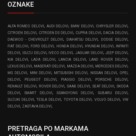
OZNAKE
,
,
,
,
ALFA ROMEO DELOVI
AUDI DELOVI
BMW DELOVI
CHRYSLER DELOVI
,
,
,
,
CITROEN DELOVI
CITROEN DS DELOVI
CUPRA DELOVI
DACIA DELOVI
,
,
,
DAEWOO - CHEVROLET DELOVI
DAIHATSU DELOVI
DODGE DELOVI
,
,
,
,
FIAT DELOVI
FORD DELOVI
HONDA DELOVI
HYUNDAI DELOVI
INFINITI
,
,
,
,
,
DELOVI
ISUZU DELOVI
IVECO DELOVI
JAGUAR DELOVI
JEEP DELOVI
,
,
,
,
KIA DELOVI
LADA DELOVI
LANCIA DELOVI
LAND ROVER DELOVI
,
,
,
,
LEXUS DELOVI
MASERATI DELOVI
MAZDA DELOVI
MERCEDES DELOVI
,
,
,
,
MG DELOVI
MINI DELOVI
MITSUBISHI DELOVI
NISSAN DELOVI
OPEL
,
,
,
,
DELOVI
PEUGEOT DELOVI
PIAGGIO DELOVI
PORSCHE DELOVI
,
,
,
,
RENAULT DELOVI
ROVER DELOVI
SAAB DELOVI
SEAT DELOVI
SKODA
,
,
,
,
DELOVI
SMART DELOVI
SSANGYONG DELOVI
SUBARU DELOVI
,
,
,
,
SUZUKI DELOVI
TESLA DELOVI
TOYOTA DELOVI
VOLVO DELOVI
VW
,
,
DELOVI
ZASTAVA DELOVI
PRETRAGA PO MARKAMA