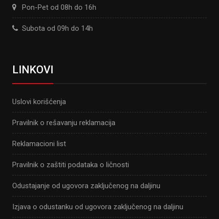
Pon-Pet od 08h do 16h
Subota od 09h do 14h
LINKOVI
Uslovi korišćenja
Pravilnik o rešavanju reklamacija
Reklamacioni list
Pravilnik o zaštiti podataka o ličnosti
Odustajanje od ugovora zaključenog na daljinu
Izjava o odustanku od ugovora zaključenog na daljinu