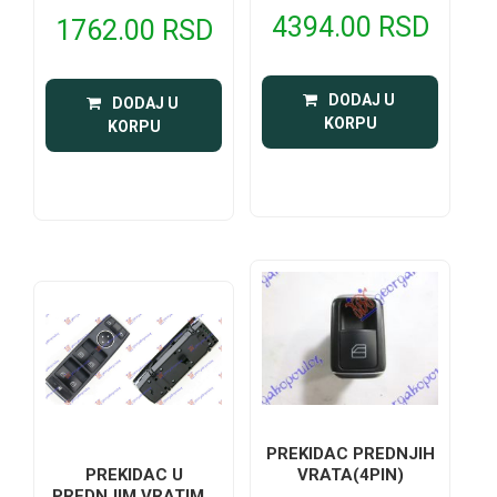
4394.00 RSD
1762.00 RSD
 DODAJ U 
 DODAJ U 
KORPU
KORPU
PREKIDAC PREDNJIH
PREKIDAC U
VRATA(4PIN)
PREDNJIM VRATIMA