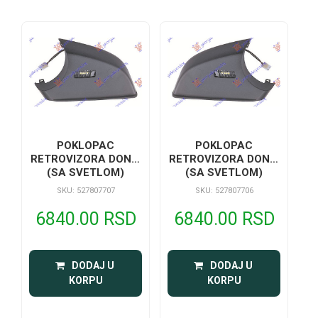
POKLOPAC
POKLOPAC
RETROVIZORA DONJI
RETROVIZORA DONJI
(SA SVETLOM)
(SA SVETLOM)
SKU: 527807707
SKU: 527807706
6840.00 RSD
6840.00 RSD
 DODAJ U 
 DODAJ U 
KORPU
KORPU