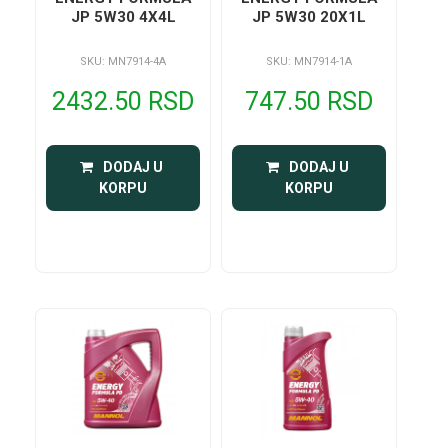
JP 5W30 4X4L
JP 5W30 20X1L
SKU: MN7914-4A
SKU: MN7914-1A
2432.50 RSD
747.50 RSD
 DODAJ U 
 DODAJ U 
KORPU
KORPU