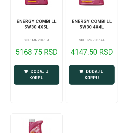
ENERGY COMBI LL
ENERGY COMBI LL
5W30 4X5L
5W30 4X4L
SKU: MN7907-5A
SKU: MN7907-4A
5168.75 RSD
4147.50 RSD
 DODAJ U 
 DODAJ U 
KORPU
KORPU