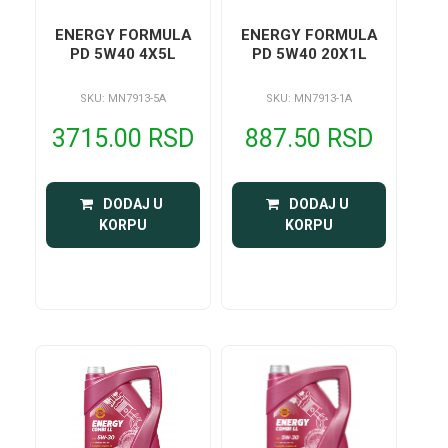
ENERGY FORMULA
ENERGY FORMULA
PD 5W40 4X5L
PD 5W40 20X1L
SKU: MN7913-5A
SKU: MN7913-1A
3715.00 RSD
887.50 RSD
 DODAJ U 
 DODAJ U 
KORPU
KORPU