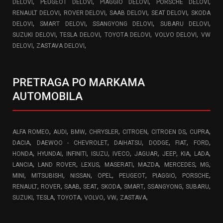
,
,
,
,
DELOVI
PEUGEOT DELOVI
PIAGGIO DELOVI
PORSCHE DELOVI
,
,
,
,
RENAULT DELOVI
ROVER DELOVI
SAAB DELOVI
SEAT DELOVI
SKODA
,
,
,
,
DELOVI
SMART DELOVI
SSANGYONG DELOVI
SUBARU DELOVI
,
,
,
,
SUZUKI DELOVI
TESLA DELOVI
TOYOTA DELOVI
VOLVO DELOVI
VW
,
,
DELOVI
ZASTAVA DELOVI
PRETRAGA PO MARKAMA
AUTOMOBILA
,
,
,
,
,
,
,
ALFA ROMEO
AUDI
BMW
CHRYSLER
CITROEN
CITROEN DS
CUPRA
,
,
,
,
,
,
DACIA
DAEWOO - CHEVROLET
DAIHATSU
DODGE
FIAT
FORD
,
,
,
,
,
,
,
,
,
HONDA
HYUNDAI
INFINITI
ISUZU
IVECO
JAGUAR
JEEP
KIA
LADA
,
,
,
,
,
,
,
LANCIA
LAND ROVER
LEXUS
MASERATI
MAZDA
MERCEDES
MG
,
,
,
,
,
,
,
MINI
MITSUBISHI
NISSAN
OPEL
PEUGEOT
PIAGGIO
PORSCHE
,
,
,
,
,
,
,
,
RENAULT
ROVER
SAAB
SEAT
SKODA
SMART
SSANGYONG
SUBARU
,
,
,
,
,
,
SUZUKI
TESLA
TOYOTA
VOLVO
VW
ZASTAVA