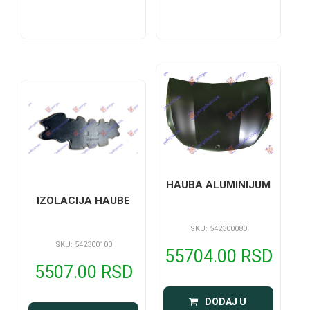
HAUBA ALUMINIJUM
IZOLACIJA HAUBE
SKU: 542300080
SKU: 542300100
55704.00 RSD
5507.00 RSD
 DODAJ U 