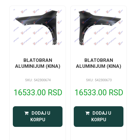
BLATOBRAN
BLATOBRAN
ALUMINIJUM (KINA)
ALUMINIJUM (KINA)
SKU: 542300674
SKU: 542300673
16533.00 RSD
16533.00 RSD
 DODAJ U 
 DODAJ U 
KORPU
KORPU