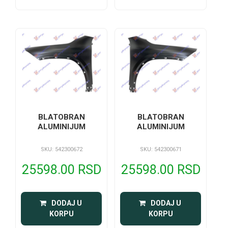
BLATOBRAN
BLATOBRAN
ALUMINIJUM
ALUMINIJUM
SKU: 542300672
SKU: 542300671
25598.00 RSD
25598.00 RSD
 DODAJ U 
 DODAJ U 
KORPU
KORPU