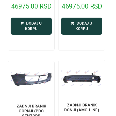
46975.00 RSD
46975.00 RSD
 DODAJ U 
 DODAJ U 
KORPU
KORPU
ZADNJI BRANIK
ZADNJI BRANIK
DONJI (AMG-LINE)
GORNJI (PDC
SENZORI)