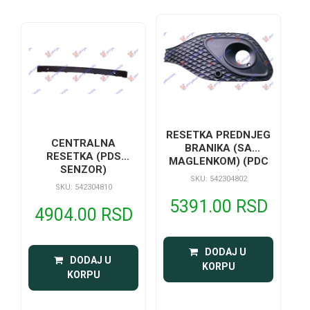
RESETKA PREDNJEG
CENTRALNA
BRANIKA (SA
RESETKA (PDS
MAGLENKOM) (PDC
SENZOR)
SENZOR)
SKU: 542304802
SKU: 542304810
5391.00 RSD
4904.00 RSD
 DODAJ U 
 DODAJ U 
KORPU
KORPU