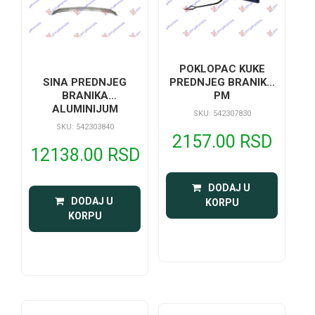
POKLOPAC KUKE
PREDNJEG BRANIKA
SINA PREDNJEG
PM
BRANIKA
ALUMINIJUM
SKU: 542307830
SKU: 542303840
2157.00 RSD
12138.00 RSD
 DODAJ U 
 DODAJ U 
KORPU
KORPU