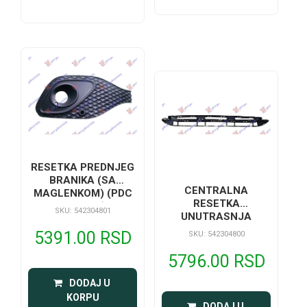
RESETKA PREDNJEG
BRANIKA (SA
CENTRALNA
MAGLENKOM) (PDC
RESETKA
SENZOR)
SKU: 542304801
UNUTRASNJA
5391.00 RSD
SKU: 542304800
5796.00 RSD
 DODAJ U 
KORPU
 DODAJ U 