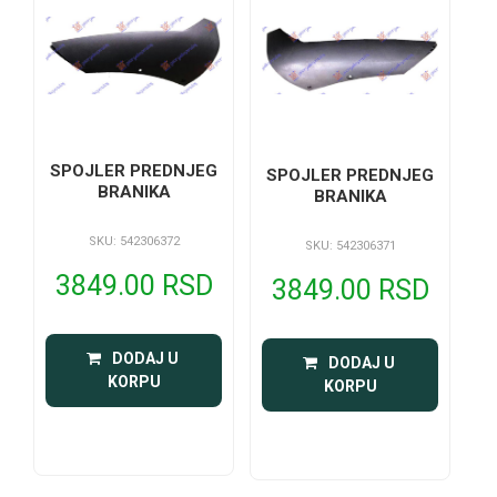
SPOJLER PREDNJEG
SPOJLER PREDNJEG
BRANIKA
BRANIKA
SKU: 542306372
SKU: 542306371
3849.00 RSD
3849.00 RSD
 DODAJ U 
 DODAJ U 
KORPU
KORPU