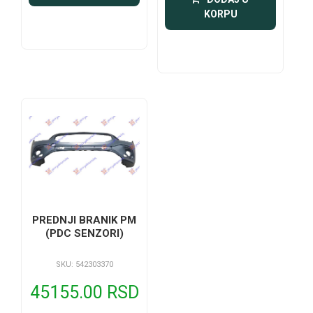
KORPU
PREDNJI BRANIK PM
(PDC SENZORI)
SKU: 542303370
45155.00 RSD