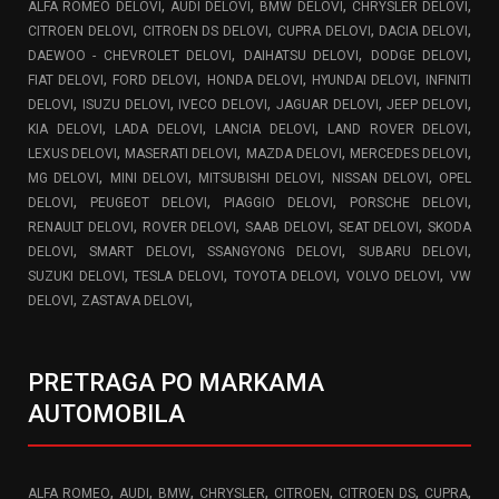
,
,
,
,
ALFA ROMEO DELOVI
AUDI DELOVI
BMW DELOVI
CHRYSLER DELOVI
,
,
,
,
CITROEN DELOVI
CITROEN DS DELOVI
CUPRA DELOVI
DACIA DELOVI
,
,
,
DAEWOO - CHEVROLET DELOVI
DAIHATSU DELOVI
DODGE DELOVI
,
,
,
,
FIAT DELOVI
FORD DELOVI
HONDA DELOVI
HYUNDAI DELOVI
INFINITI
,
,
,
,
,
DELOVI
ISUZU DELOVI
IVECO DELOVI
JAGUAR DELOVI
JEEP DELOVI
,
,
,
,
KIA DELOVI
LADA DELOVI
LANCIA DELOVI
LAND ROVER DELOVI
,
,
,
,
LEXUS DELOVI
MASERATI DELOVI
MAZDA DELOVI
MERCEDES DELOVI
,
,
,
,
MG DELOVI
MINI DELOVI
MITSUBISHI DELOVI
NISSAN DELOVI
OPEL
,
,
,
,
DELOVI
PEUGEOT DELOVI
PIAGGIO DELOVI
PORSCHE DELOVI
,
,
,
,
RENAULT DELOVI
ROVER DELOVI
SAAB DELOVI
SEAT DELOVI
SKODA
,
,
,
,
DELOVI
SMART DELOVI
SSANGYONG DELOVI
SUBARU DELOVI
,
,
,
,
SUZUKI DELOVI
TESLA DELOVI
TOYOTA DELOVI
VOLVO DELOVI
VW
,
,
DELOVI
ZASTAVA DELOVI
PRETRAGA PO MARKAMA
AUTOMOBILA
,
,
,
,
,
,
,
ALFA ROMEO
AUDI
BMW
CHRYSLER
CITROEN
CITROEN DS
CUPRA