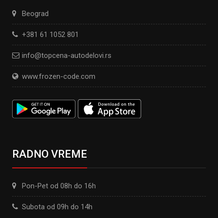
Beograd
+381 61 1052 801
info@topcena-autodelovi.rs
www.frozen-code.com
RADNO VREME
Pon-Pet od 08h do 16h
Subota od 09h do 14h