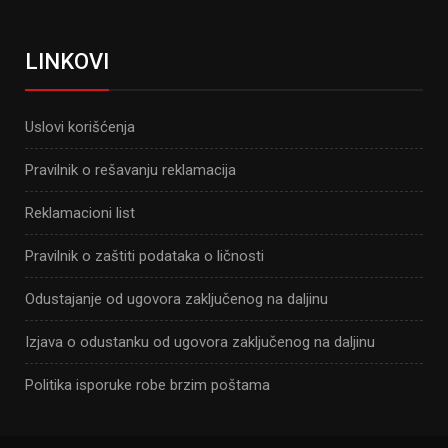
LINKOVI
Uslovi korišćenja
Pravilnik o rešavanju reklamacija
Reklamacioni list
Pravilnik o zaštiti podataka o ličnosti
Odustajanje od ugovora zaključenog na daljinu
Izjava o odustanku od ugovora zaključenog na daljinu
Politika isporuke robe brzim poštama