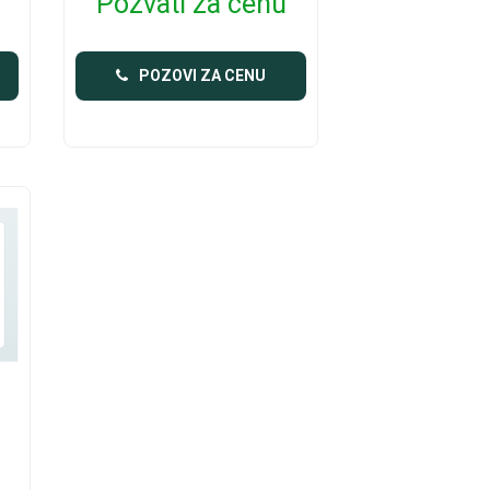
Pozvati za cenu
POZOVI ZA CENU