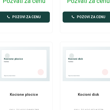
Pozvati za cenu
Pozvati za cenu
POZOVI ZA CENU
POZOVI ZA CENU
Kocione plocice
Kocioni disk