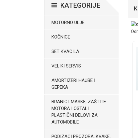
KATEGORIJE
K
MOTORNO ULJE
Odr
KOČNICE
SET KVAČILA
VELIKI SERVIS
AMORTIZERI HAUBE I
GEPEKA
BRANICI, MASKE, ZAŠTITE
MOTORA I OSTALI
PLASTIČNI DELOVI ZA
AUTOMOBILE
PODIZAČI PROZORA, KVAKE,