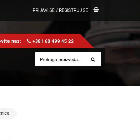
/
PRIJAVI SE
REGISTRUJ SE
vite nas:
+381 60 499 45 22
nice