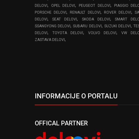
,
,
,
DELOVI
OPEL DELOVI
PEUGEOT DELOVI
PIAGGIO DEL
,
,
,
PORSCHE DELOVI
RENAULT DELOVI
ROVER DELOVI
S
,
,
,
DELOVI
SEAT DELOVI
SKODA DELOVI
SMART DELO
,
,
,
SSANGYONG DELOVI
SUBARU DELOVI
SUZUKI DELOVI
TE
,
,
,
DELOVI
TOYOTA DELOVI
VOLVO DELOVI
VW DELO
,
ZASTAVA DELOVI
INFORMACIJE O PORTALU
OFFICAL PARTNER