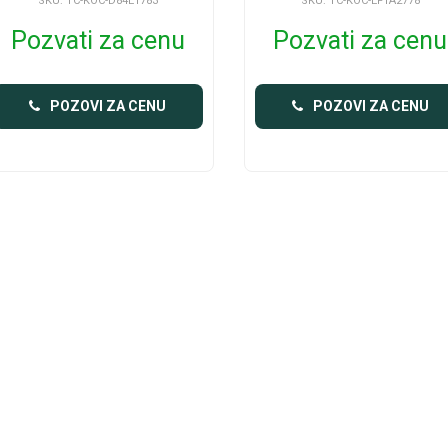
SKU: TC-KOC-D84E1783
SKU: TC-KOC-EF1A2778
Pozvati za cenu
Pozvati za cenu
POZOVI ZA CENU
POZOVI ZA CENU