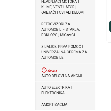
HLADNJACI MOTORA I
KLIME, VENTILATORI,
GREJAČI I OSTALI DELOVI
RETROVIZORI ZA
AUTOMOBIL – STAKLA,
POKLOPCI, MIGAVCI
SIJALICE, PRVA POMOĆ I
UNIVERZALNA OPREMA ZA
AUTOMOBILE
AUTO DELOVI NA AKCIJI
AUTO ELEKTRIKA I
ELEKTRONIKA
AMORTIZACIJA