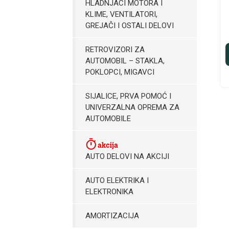
HLADNJACI MOTORA I
KLIME, VENTILATORI,
GREJAČI I OSTALI DELOVI
RETROVIZORI ZA
AUTOMOBIL – STAKLA,
POKLOPCI, MIGAVCI
SIJALICE, PRVA POMOĆ I
UNIVERZALNA OPREMA ZA
AUTOMOBILE
AUTO DELOVI NA AKCIJI
AUTO ELEKTRIKA I
ELEKTRONIKA
AMORTIZACIJA