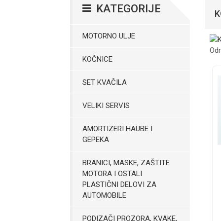
KATEGORIJE
K
MOTORNO ULJE
Odr
KOČNICE
SET KVAČILA
VELIKI SERVIS
AMORTIZERI HAUBE I
GEPEKA
BRANICI, MASKE, ZAŠTITE
MOTORA I OSTALI
PLASTIČNI DELOVI ZA
AUTOMOBILE
PODIZAČI PROZORA, KVAKE,