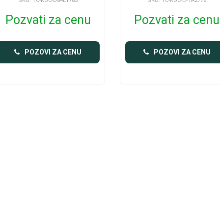
SKU: TC-KOC-D84E1783
SKU: TC-KOC-EF1A2778
Pozvati za cenu
Pozvati za cenu
POZOVI ZA CENU
POZOVI ZA CENU