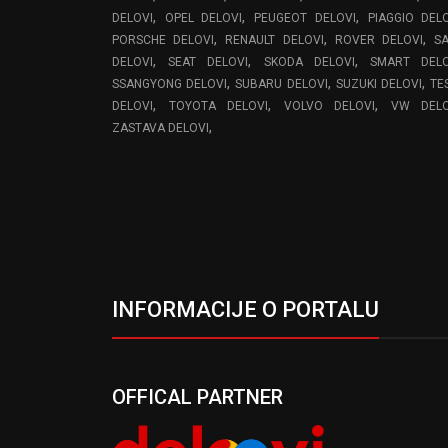
,
,
,
DELOVI
OPEL DELOVI
PEUGEOT DELOVI
PIAGGIO DEL
,
,
,
PORSCHE DELOVI
RENAULT DELOVI
ROVER DELOVI
S
,
,
,
DELOVI
SEAT DELOVI
SKODA DELOVI
SMART DELO
,
,
,
SSANGYONG DELOVI
SUBARU DELOVI
SUZUKI DELOVI
TE
,
,
,
DELOVI
TOYOTA DELOVI
VOLVO DELOVI
VW DELO
,
ZASTAVA DELOVI
INFORMACIJE O PORTALU
OFFICAL PARTNER