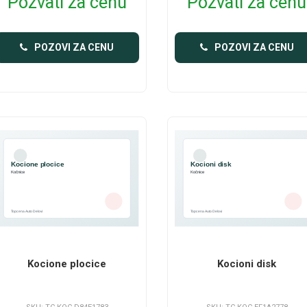
Pozvati za cenu
Pozvati za cenu
POZOVI ZA CENU
POZOVI ZA CENU
Kocione plocice
Kocioni disk