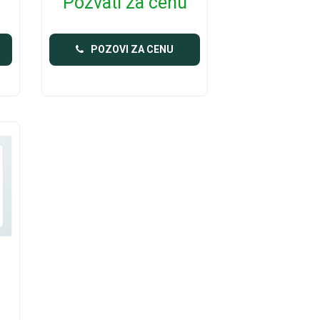
Pozvati za cenu
POZOVI ZA CENU