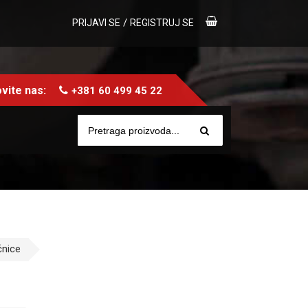
/
PRIJAVI SE
REGISTRUJ SE
vite nas:
+381 60 499 45 22
nice