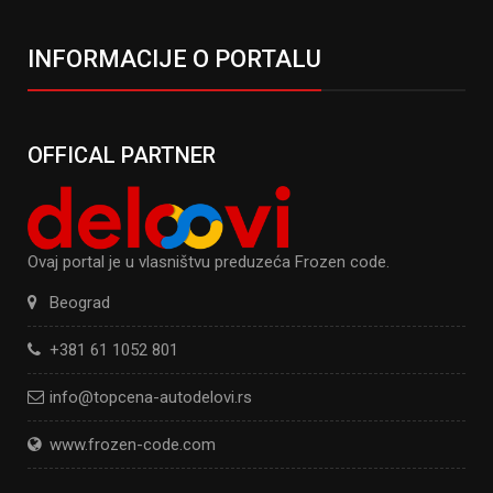
INFORMACIJE O PORTALU
OFFICAL PARTNER
Ovaj portal je u vlasništvu preduzeća Frozen code.
Beograd
+381 61 1052 801
info@topcena-autodelovi.rs
www.frozen-code.com