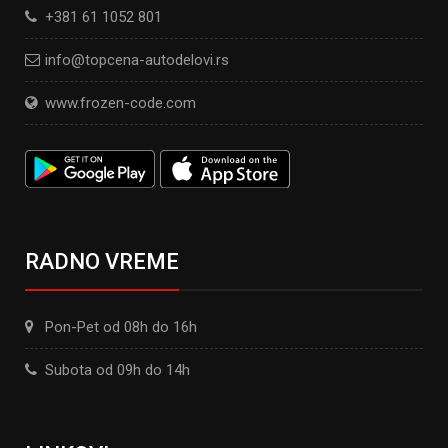
+381 61 1052 801
info@topcena-autodelovi.rs
www.frozen-code.com
RADNO VREME
Pon-Pet od 08h do 16h
Subota od 09h do 14h