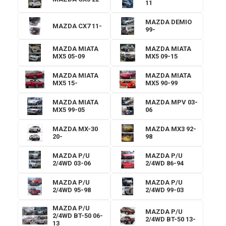
11
MAZDA DEMIO
MAZDA CX7 11-
99-
MAZDA MIATA
MAZDA MIATA
MX5 05-09
MX5 09-15
MAZDA MIATA
MAZDA MIATA
MX5 15-
MX5 90-99
MAZDA MIATA
MAZDA MPV 03-
MX5 99-05
06
MAZDA MX-30
MAZDA MX3 92-
20-
98
MAZDA P/U
MAZDA P/U
2/4WD 03-06
2/4WD 86-94
MAZDA P/U
MAZDA P/U
2/4WD 95-98
2/4WD 99-03
MAZDA P/U
MAZDA P/U
2/4WD BT-50 06-
2/4WD BT-50 13-
13