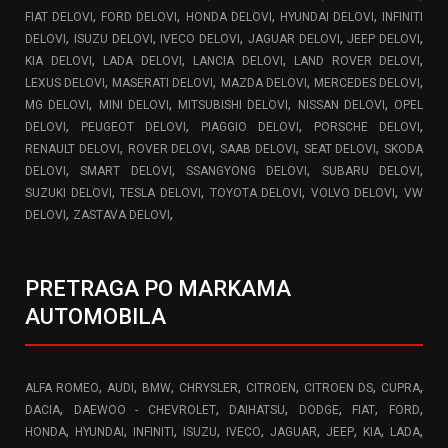
,
,
,
,
FIAT DELOVI
FORD DELOVI
HONDA DELOVI
HYUNDAI DELOVI
INFINITI
,
,
,
,
,
DELOVI
ISUZU DELOVI
IVECO DELOVI
JAGUAR DELOVI
JEEP DELOVI
,
,
,
,
KIA DELOVI
LADA DELOVI
LANCIA DELOVI
LAND ROVER DELOVI
,
,
,
,
LEXUS DELOVI
MASERATI DELOVI
MAZDA DELOVI
MERCEDES DELOVI
,
,
,
,
MG DELOVI
MINI DELOVI
MITSUBISHI DELOVI
NISSAN DELOVI
OPEL
,
,
,
,
DELOVI
PEUGEOT DELOVI
PIAGGIO DELOVI
PORSCHE DELOVI
,
,
,
,
RENAULT DELOVI
ROVER DELOVI
SAAB DELOVI
SEAT DELOVI
SKODA
,
,
,
,
DELOVI
SMART DELOVI
SSANGYONG DELOVI
SUBARU DELOVI
,
,
,
,
SUZUKI DELOVI
TESLA DELOVI
TOYOTA DELOVI
VOLVO DELOVI
VW
,
,
DELOVI
ZASTAVA DELOVI
PRETRAGA PO MARKAMA
AUTOMOBILA
,
,
,
,
,
,
,
ALFA ROMEO
AUDI
BMW
CHRYSLER
CITROEN
CITROEN DS
CUPRA
,
,
,
,
,
,
DACIA
DAEWOO - CHEVROLET
DAIHATSU
DODGE
FIAT
FORD
,
,
,
,
,
,
,
,
,
HONDA
HYUNDAI
INFINITI
ISUZU
IVECO
JAGUAR
JEEP
KIA
LADA