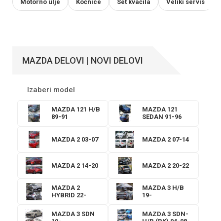
Motorno ulje
Kočnice
Set kvačila
Veliki servis
MAZDA DELOVI | NOVI DELOVI
Izaberi model
MAZDA 121 H/B
MAZDA 121
89-91
SEDAN 91-96
MAZDA 2 03-07
MAZDA 2 07-14
MAZDA 2 14-20
MAZDA 2 20-22
MAZDA 2
MAZDA 3 H/B
HYBRID 22-
19-
MAZDA 3 SDN
MAZDA 3 SDN-