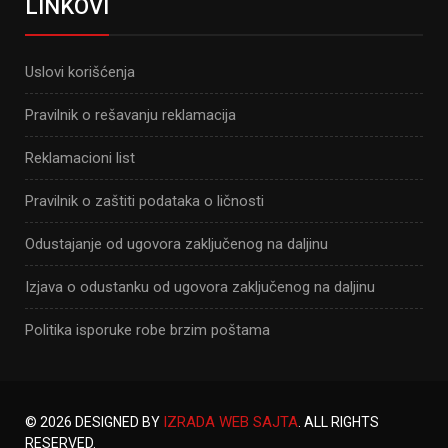
LINKOVI
Uslovi korišćenja
Pravilnik o rešavanju reklamacija
Reklamacioni list
Pravilnik o zaštiti podataka o ličnosti
Odustajanje od ugovora zaključenog na daljinu
Izjava o odustanku od ugovora zaključenog na daljinu
Politika isporuke robe brzim poštama
IZRADA WEB SAJTA
© 2026 DESIGNED BY
. ALL RIGHTS
RESERVED.