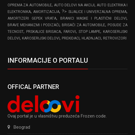
,
,
OPREMA ZA AUTOMOBILE
AUTO DELOVI NA AKCIJI
AUTO ELEKTRIKA I
,
, ?>
,
ELEKTRONIKA
AMORTIZACIJA
SIJALICE I UNIVERZALNA OPREMA
,
,
AMORTIZERI GEPEK VRATA
BRANICI MASKE I PLASTIČNI DELOVI
,
,
BRAVE MEHANIZMI I PODIZAČI
BRISAČI ZA AUTOMOBILE
POSUDE ZA
,
,
,
,
TECNOST
PRSKALICE BRISACA
FAROVI
STOP LAMPE
KAROSERIJSKI
,
,
,
,
DELOVI
KAROSERIJSKI DELOVI
PREKIDACI
HLADNJACI
RETROVIZORI
INFORMACIJE O PORTALU
OFFICAL PARTNER
Ovaj portal je u vlasništvu preduzeća Frozen code.
Beograd