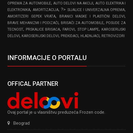
,
,
OPREMA ZA AUTOMOBILE
AUTO DELOVI NA AKCIJI
AUTO ELEKTRIKA I
,
, ?>
,
ELEKTRONIKA
AMORTIZACIJA
SIJALICE I UNIVERZALNA OPREMA
,
,
AMORTIZERI GEPEK VRATA
BRANICI MASKE I PLASTIČNI DELOVI
,
,
BRAVE MEHANIZMI I PODIZAČI
BRISAČI ZA AUTOMOBILE
POSUDE ZA
,
,
,
,
TECNOST
PRSKALICE BRISACA
FAROVI
STOP LAMPE
KAROSERIJSKI
,
,
,
,
DELOVI
KAROSERIJSKI DELOVI
PREKIDACI
HLADNJACI
RETROVIZORI
INFORMACIJE O PORTALU
OFFICAL PARTNER
Ovaj portal je u vlasništvu preduzeća Frozen code.
Beograd