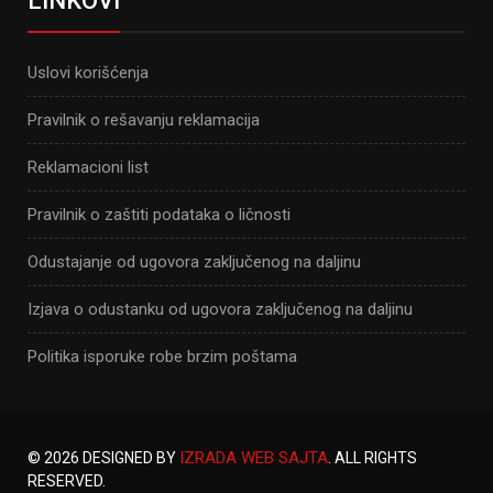
LINKOVI
Uslovi korišćenja
Pravilnik o rešavanju reklamacija
Reklamacioni list
Pravilnik o zaštiti podataka o ličnosti
Odustajanje od ugovora zaključenog na daljinu
Izjava o odustanku od ugovora zaključenog na daljinu
Politika isporuke robe brzim poštama
IZRADA WEB SAJTA
© 2026 DESIGNED BY
. ALL RIGHTS
RESERVED.