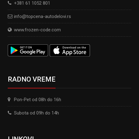
+381 61 1052 801
info@topcena-autodelovi.rs
www.frozen-code.com
RADNO VREME
Pon-Pet od 08h do 16h
Subota od 09h do 14h