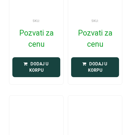
SKU:
SKU:
Pozvati za
Pozvati za
cenu
cenu
 DODAJ U 
 DODAJ U 
KORPU
KORPU