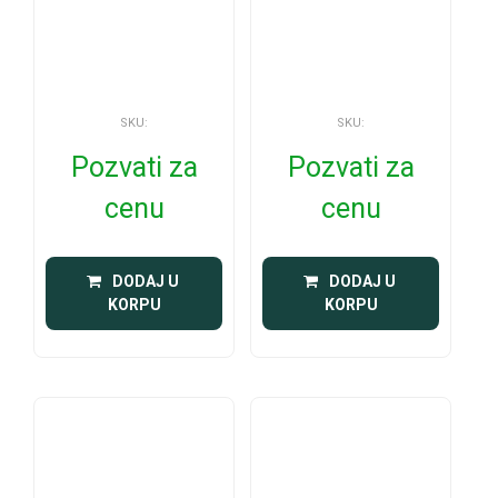
SKU:
SKU:
Pozvati za
Pozvati za
cenu
cenu
 DODAJ U 
 DODAJ U 
KORPU
KORPU