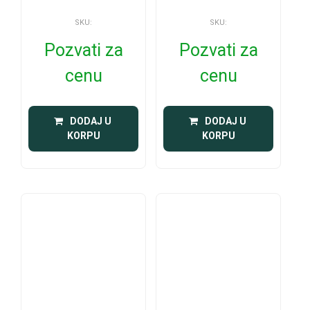
SKU:
SKU:
Pozvati za
Pozvati za
cenu
cenu
 DODAJ U 
 DODAJ U 
KORPU
KORPU