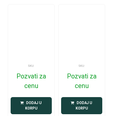
SKU:
SKU:
Pozvati za
Pozvati za
cenu
cenu
 DODAJ U 
 DODAJ U 
KORPU
KORPU