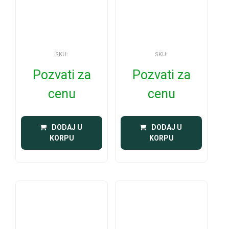
SKU:
SKU:
Pozvati za
Pozvati za
cenu
cenu
 DODAJ U 
 DODAJ U 
KORPU
KORPU