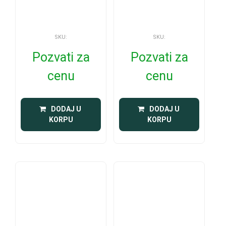
SKU:
SKU:
Pozvati za
Pozvati za
cenu
cenu
 DODAJ U 
 DODAJ U 
KORPU
KORPU