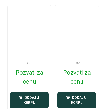
SKU:
SKU:
Pozvati za
Pozvati za
cenu
cenu
 DODAJ U 
 DODAJ U 
KORPU
KORPU