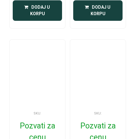
 DODAJ U 
 DODAJ U 
KORPU
KORPU
SKU:
SKU:
Pozvati za
Pozvati za
cenu
cenu