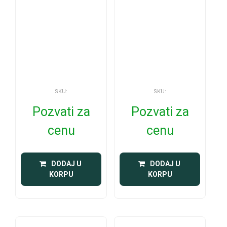
SKU:
SKU:
Pozvati za
Pozvati za
cenu
cenu
 DODAJ U 
 DODAJ U 
KORPU
KORPU