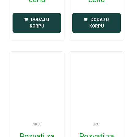
 DODAJ U 
 DODAJ U 
KORPU
KORPU
SKU:
SKU:
Pozvati za
Pozvati za