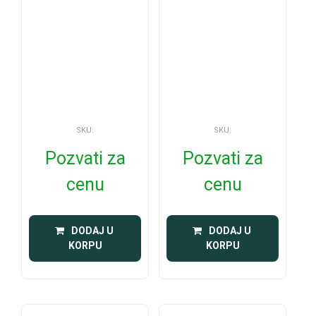
SKU:
SKU:
Pozvati za
Pozvati za
cenu
cenu
 DODAJ U 
 DODAJ U 
KORPU
KORPU