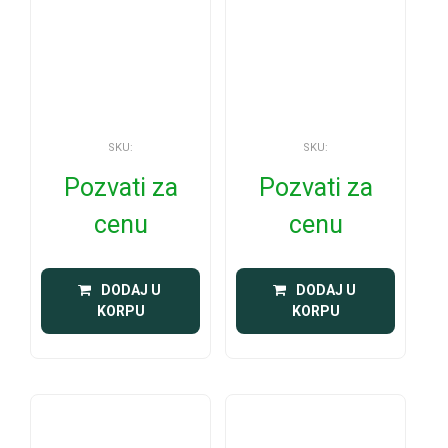
SKU:
SKU:
Pozvati za
Pozvati za
cenu
cenu
 DODAJ U 
 DODAJ U 
KORPU
KORPU