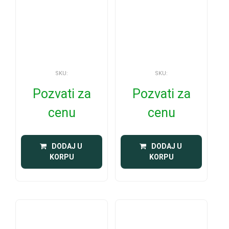
SKU:
SKU:
Pozvati za
Pozvati za
cenu
cenu
 DODAJ U 
 DODAJ U 
KORPU
KORPU