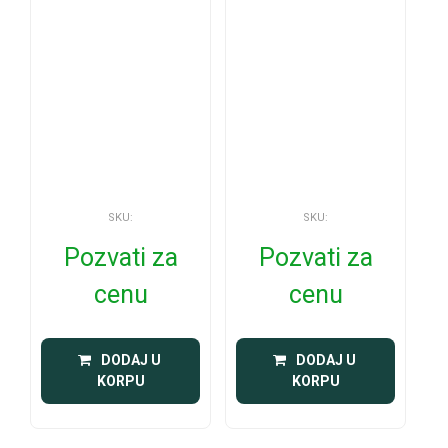
SKU:
SKU:
Pozvati za
Pozvati za
cenu
cenu
 DODAJ U 
 DODAJ U 
KORPU
KORPU