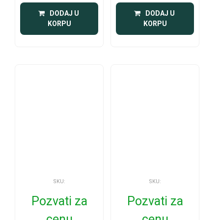
 DODAJ U 
 DODAJ U 
KORPU
KORPU
SKU:
SKU:
Pozvati za
Pozvati za
cenu
cenu