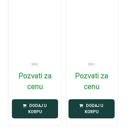
SKU:
SKU:
Pozvati za
Pozvati za
cenu
cenu
 DODAJ U 
 DODAJ U 
KORPU
KORPU