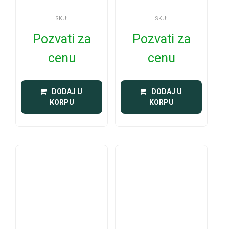
SKU:
SKU:
Pozvati za
Pozvati za
cenu
cenu
 DODAJ U 
 DODAJ U 
KORPU
KORPU