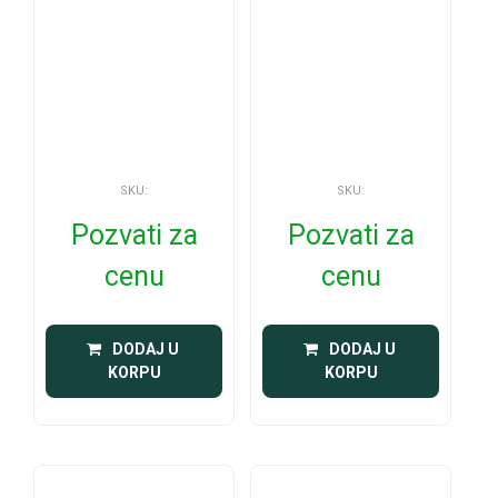
SKU:
SKU:
Pozvati za
Pozvati za
cenu
cenu
 DODAJ U 
 DODAJ U 
KORPU
KORPU