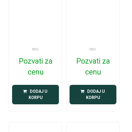
SKU:
SKU:
Pozvati za
Pozvati za
cenu
cenu
 DODAJ U 
 DODAJ U 
KORPU
KORPU