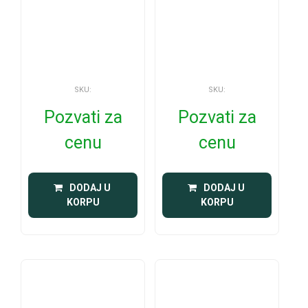
SKU:
SKU:
Pozvati za
Pozvati za
cenu
cenu
 DODAJ U 
 DODAJ U 
KORPU
KORPU