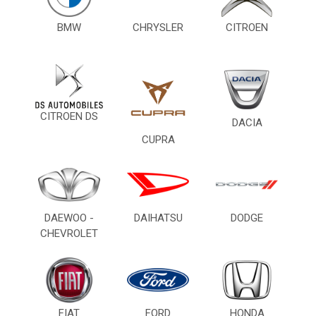
BMW
CHRYSLER
CITROEN
CITROEN DS
DACIA
CUPRA
DAEWOO -
DAIHATSU
DODGE
CHEVROLET
FIAT
FORD
HONDA