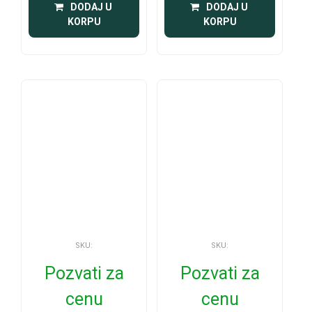
 DODAJ U 
 DODAJ U 
KORPU
KORPU
SKU:
SKU:
Pozvati za
Pozvati za
cenu
cenu