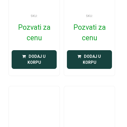
SKU:
SKU:
Pozvati za
Pozvati za
cenu
cenu
 DODAJ U 
 DODAJ U 
KORPU
KORPU