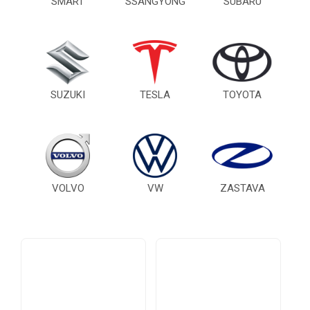
SMART
SSANGYONG
SUBARU
SUZUKI
TESLA
TOYOTA
VOLVO
VW
ZASTAVA