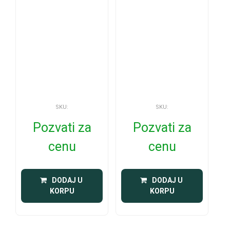
SKU:
SKU:
Pozvati za
Pozvati za
cenu
cenu
 DODAJ U 
 DODAJ U 
KORPU
KORPU