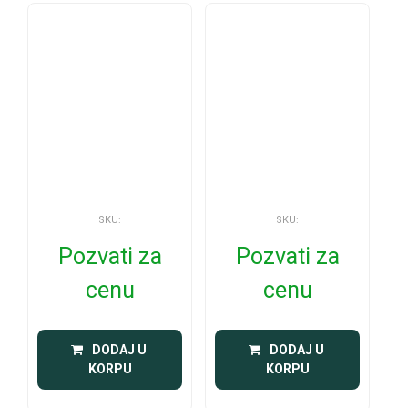
SKU:
SKU:
Pozvati za
Pozvati za
cenu
cenu
 DODAJ U 
 DODAJ U 
KORPU
KORPU