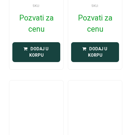
SKU:
SKU:
Pozvati za
Pozvati za
cenu
cenu
 DODAJ U 
 DODAJ U 
KORPU
KORPU