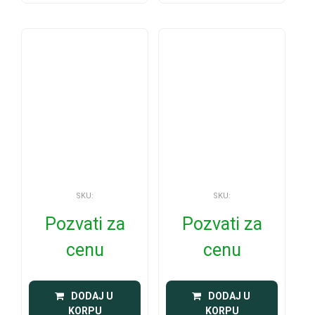
SKU:
SKU:
Pozvati za
Pozvati za
cenu
cenu
 DODAJ U 
 DODAJ U 
KORPU
KORPU