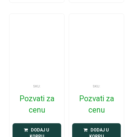
SKU:
SKU:
Pozvati za
Pozvati za
cenu
cenu
 DODAJ U 
 DODAJ U 
KORPU
KORPU