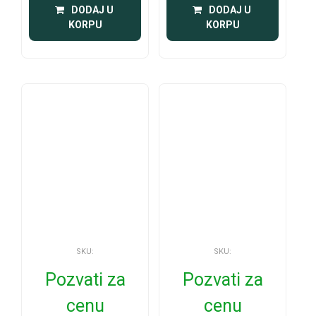
 DODAJ U 
 DODAJ U 
KORPU
KORPU
SKU:
SKU:
Pozvati za
Pozvati za
cenu
cenu