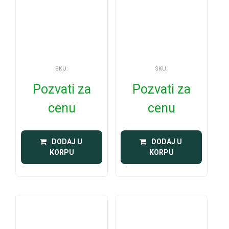
SKU:
SKU:
Pozvati za
Pozvati za
cenu
cenu
 DODAJ U 
 DODAJ U 
KORPU
KORPU