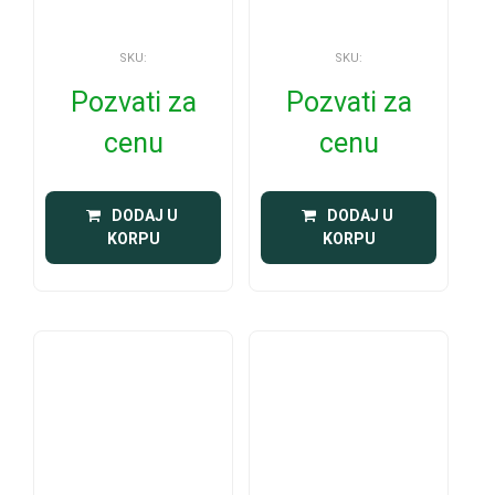
SKU:
SKU:
Pozvati za
Pozvati za
cenu
cenu
 DODAJ U 
 DODAJ U 
KORPU
KORPU