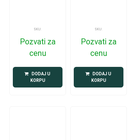
SKU:
SKU:
Pozvati za
Pozvati za
cenu
cenu
 DODAJ U 
 DODAJ U 
KORPU
KORPU