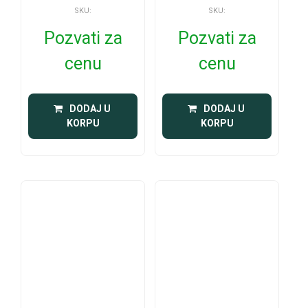
SKU:
SKU:
Pozvati za
Pozvati za
cenu
cenu
 DODAJ U 
 DODAJ U 
KORPU
KORPU