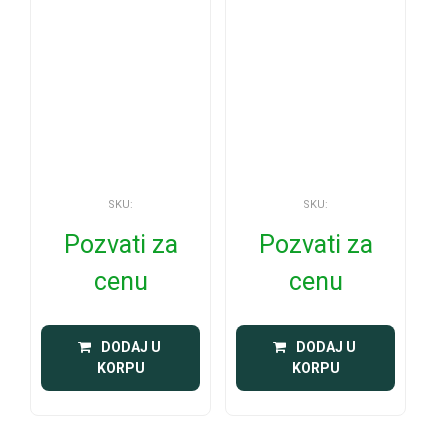
SKU:
SKU:
Pozvati za
Pozvati za
cenu
cenu
 DODAJ U 
 DODAJ U 
KORPU
KORPU