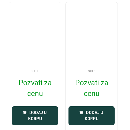
SKU:
SKU:
Pozvati za
Pozvati za
cenu
cenu
 DODAJ U 
 DODAJ U 
KORPU
KORPU