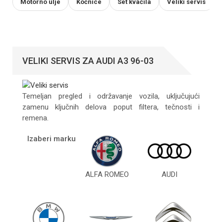
Motorno ulje
Kočnice
Set kvačila
Veliki servis
VELIKI SERVIS ZA AUDI A3 96-03
Temeljan pregled i održavanje vozila, uključujući
zamenu ključnih delova poput filtera, tečnosti i
remena.
Izaberi marku
ALFA ROMEO
AUDI