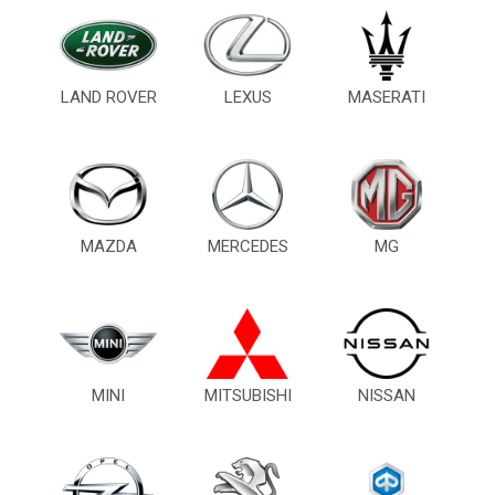
LAND ROVER
LEXUS
MASERATI
MAZDA
MERCEDES
MG
MINI
MITSUBISHI
NISSAN