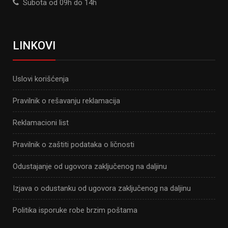
Subota od 09h do 14h
LINKOVI
Uslovi korišćenja
Pravilnik o rešavanju reklamacija
Reklamacioni list
Pravilnik o zaštiti podataka o ličnosti
Odustajanje od ugovora zaključenog na daljinu
Izjava o odustanku od ugovora zaključenog na daljinu
Politika isporuke robe brzim poštama