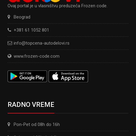
Ovaj portal je u vlasništvu preduzeća Frozen code.
Beograd
+381 61 1052 801
info@topcena-autodelovi.rs
www.frozen-code.com
RADNO VREME
Pon-Pet od 08h do 16h