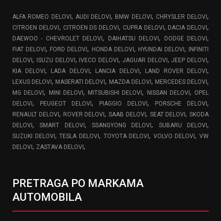
,
,
,
,
ALFA ROMEO DELOVI
AUDI DELOVI
BMW DELOVI
CHRYSLER DELOVI
,
,
,
,
CITROEN DELOVI
CITROEN DS DELOVI
CUPRA DELOVI
DACIA DELOVI
,
,
,
DAEWOO - CHEVROLET DELOVI
DAIHATSU DELOVI
DODGE DELOVI
,
,
,
,
FIAT DELOVI
FORD DELOVI
HONDA DELOVI
HYUNDAI DELOVI
INFINITI
,
,
,
,
,
DELOVI
ISUZU DELOVI
IVECO DELOVI
JAGUAR DELOVI
JEEP DELOVI
,
,
,
,
KIA DELOVI
LADA DELOVI
LANCIA DELOVI
LAND ROVER DELOVI
,
,
,
,
LEXUS DELOVI
MASERATI DELOVI
MAZDA DELOVI
MERCEDES DELOVI
,
,
,
,
MG DELOVI
MINI DELOVI
MITSUBISHI DELOVI
NISSAN DELOVI
OPEL
,
,
,
,
DELOVI
PEUGEOT DELOVI
PIAGGIO DELOVI
PORSCHE DELOVI
,
,
,
,
RENAULT DELOVI
ROVER DELOVI
SAAB DELOVI
SEAT DELOVI
SKODA
,
,
,
,
DELOVI
SMART DELOVI
SSANGYONG DELOVI
SUBARU DELOVI
,
,
,
,
SUZUKI DELOVI
TESLA DELOVI
TOYOTA DELOVI
VOLVO DELOVI
VW
,
,
DELOVI
ZASTAVA DELOVI
PRETRAGA PO MARKAMA
AUTOMOBILA