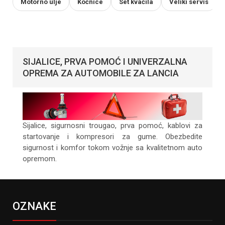
Motorno ulje
Kočnice
Set kvačila
Veliki servis
SIJALICE, PRVA POMOĆ I UNIVERZALNA
OPREMA ZA AUTOMOBILE ZA LANCIA
Sijalice, sigurnosni trougao, prva pomoć, kablovi za
startovanje i kompresori za gume. Obezbedite
sigurnost i komfor tokom vožnje sa kvalitetnom auto
opremom.
OZNAKE