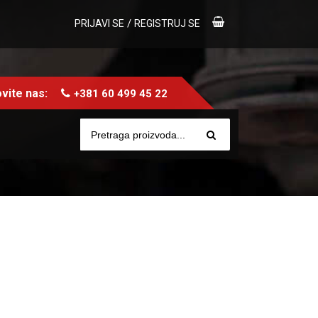
/
PRIJAVI SE
REGISTRUJ SE
vite nas:
+381 60 499 45 22