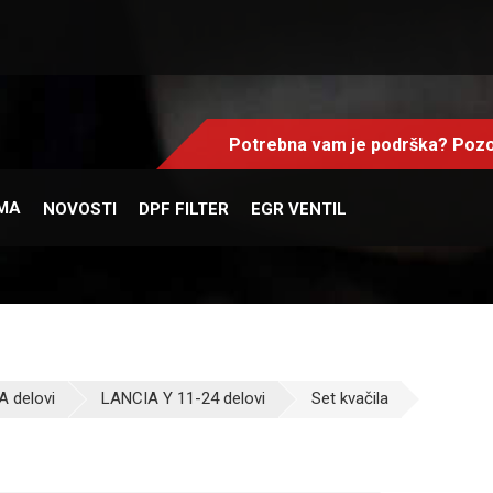
Potrebna vam je podrška? Pozo
MA
NOVOSTI
DPF FILTER
EGR VENTIL
 delovi
LANCIA Y 11-24 delovi
Set kvačila