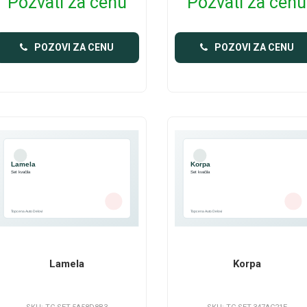
Pozvati za cenu
Pozvati za cenu
POZOVI ZA CENU
POZOVI ZA CENU
Lamela
Korpa