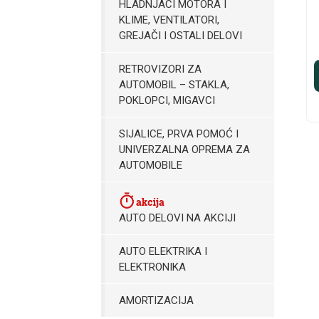
HLADNJACI MOTORA I
KLIME, VENTILATORI,
GREJAČI I OSTALI DELOVI
RETROVIZORI ZA
AUTOMOBIL – STAKLA,
POKLOPCI, MIGAVCI
SIJALICE, PRVA POMOĆ I
UNIVERZALNA OPREMA ZA
AUTOMOBILE
AUTO DELOVI NA AKCIJI
AUTO ELEKTRIKA I
ELEKTRONIKA
AMORTIZACIJA