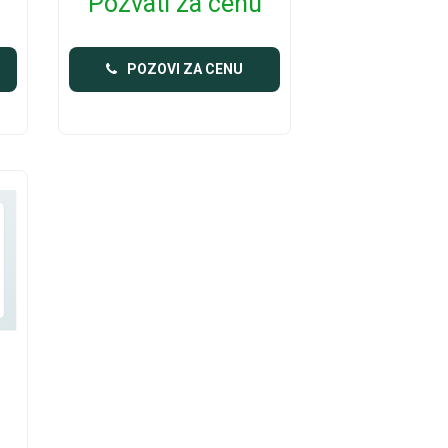
Pozvati za cenu
POZOVI ZA CENU