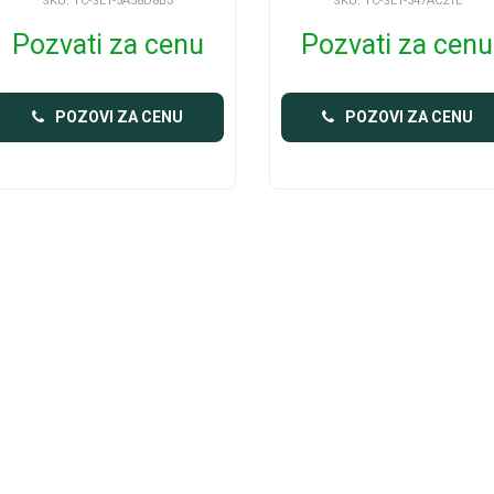
SKU: TC-SET-5A58D8B3
SKU: TC-SET-347AC21E
Pozvati za cenu
Pozvati za cenu
POZOVI ZA CENU
POZOVI ZA CENU