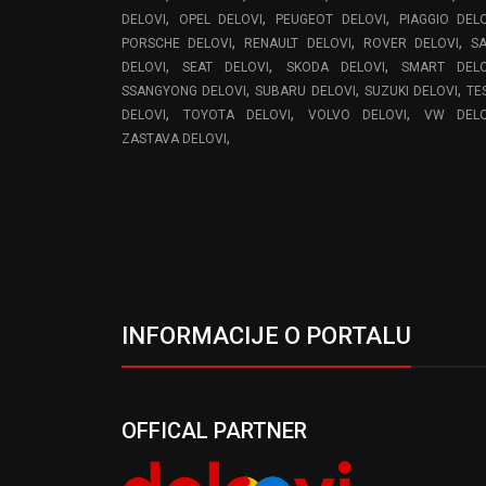
,
,
,
DELOVI
OPEL DELOVI
PEUGEOT DELOVI
PIAGGIO DEL
,
,
,
PORSCHE DELOVI
RENAULT DELOVI
ROVER DELOVI
S
,
,
,
DELOVI
SEAT DELOVI
SKODA DELOVI
SMART DELO
,
,
,
SSANGYONG DELOVI
SUBARU DELOVI
SUZUKI DELOVI
TE
,
,
,
DELOVI
TOYOTA DELOVI
VOLVO DELOVI
VW DELO
,
ZASTAVA DELOVI
INFORMACIJE O PORTALU
OFFICAL PARTNER