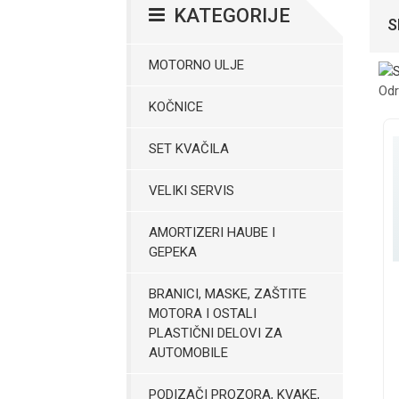
KATEGORIJE
S
MOTORNO ULJE
Odr
KOČNICE
SET KVAČILA
VELIKI SERVIS
AMORTIZERI HAUBE I
GEPEKA
BRANICI, MASKE, ZAŠTITE
MOTORA I OSTALI
PLASTIČNI DELOVI ZA
AUTOMOBILE
PODIZAČI PROZORA, KVAKE,