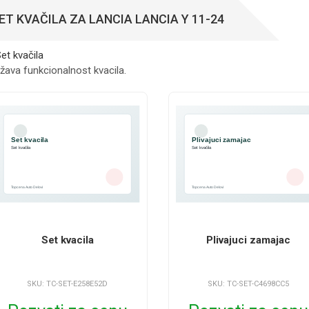
ET KVAČILA ZA LANCIA LANCIA Y 11-24
žava funkcionalnost kvacila.
Set kvacila
Plivajuci zamajac
SKU: TC-SET-E258E52D
SKU: TC-SET-C4698CC5