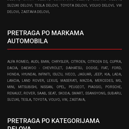
,
,
,
,
SUZUKI DELOVI
TESLA DELOVI
TOYOTA DELOVI
VOLVO DELOVI
VW
,
,
DELOVI
ZASTAVA DELOVI
PRETRAGA PO MARKAMA
AUTOMOBILA
,
,
,
,
,
,
,
ALFA ROMEO
AUDI
BMW
CHRYSLER
CITROEN
CITROEN DS
CUPRA
,
,
,
,
,
,
DACIA
DAEWOO - CHEVROLET
DAIHATSU
DODGE
FIAT
FORD
,
,
,
,
,
,
,
,
,
HONDA
HYUNDAI
INFINITI
ISUZU
IVECO
JAGUAR
JEEP
KIA
LADA
,
,
,
,
,
,
,
LANCIA
LAND ROVER
LEXUS
MASERATI
MAZDA
MERCEDES
MG
,
,
,
,
,
,
,
MINI
MITSUBISHI
NISSAN
OPEL
PEUGEOT
PIAGGIO
PORSCHE
,
,
,
,
,
,
,
,
RENAULT
ROVER
SAAB
SEAT
SKODA
SMART
SSANGYONG
SUBARU
,
,
,
,
,
,
SUZUKI
TESLA
TOYOTA
VOLVO
VW
ZASTAVA
PRETRAGA PO KATEGORIJAMA
DELOVA