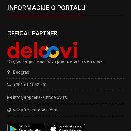
INFORMACIJE O PORTALU
OFFICAL PARTNER
Ovaj portal je u vlasništvu preduzeća Frozen code.
Beograd
+381 61 1052 801
info@topcena-autodelovi.rs
www.frozen-code.com