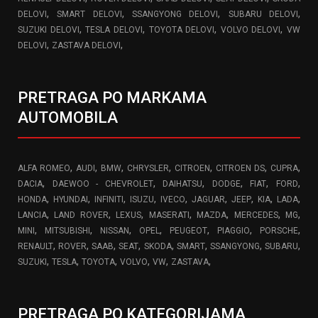
,
,
,
,
DELOVI
SMART DELOVI
SSANGYONG DELOVI
SUBARU DELOVI
,
,
,
,
SUZUKI DELOVI
TESLA DELOVI
TOYOTA DELOVI
VOLVO DELOVI
VW
,
,
DELOVI
ZASTAVA DELOVI
PRETRAGA PO MARKAMA
AUTOMOBILA
,
,
,
,
,
,
,
ALFA ROMEO
AUDI
BMW
CHRYSLER
CITROEN
CITROEN DS
CUPRA
,
,
,
,
,
,
DACIA
DAEWOO - CHEVROLET
DAIHATSU
DODGE
FIAT
FORD
,
,
,
,
,
,
,
,
,
HONDA
HYUNDAI
INFINITI
ISUZU
IVECO
JAGUAR
JEEP
KIA
LADA
,
,
,
,
,
,
,
LANCIA
LAND ROVER
LEXUS
MASERATI
MAZDA
MERCEDES
MG
,
,
,
,
,
,
,
MINI
MITSUBISHI
NISSAN
OPEL
PEUGEOT
PIAGGIO
PORSCHE
,
,
,
,
,
,
,
,
RENAULT
ROVER
SAAB
SEAT
SKODA
SMART
SSANGYONG
SUBARU
,
,
,
,
,
,
SUZUKI
TESLA
TOYOTA
VOLVO
VW
ZASTAVA
PRETRAGA PO KATEGORIJAMA