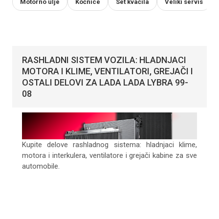
Motorno ulje
Kočnice
Set kvačila
Veliki servis
RASHLADNI SISTEM VOZILA: HLADNJACI
MOTORA I KLIME, VENTILATORI, GREJAČI I
OSTALI DELOVI ZA LADA LADA LYBRA 99-
08
Kupite delove rashladnog sistema: hladnjaci klime,
motora i interkulera, ventilatore i grejači kabine za sve
automobile.