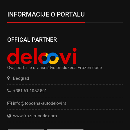
INFORMACIJE O PORTALU
OFFICAL PARTNER
Ovaj portal je u vlasništvu preduzeća Frozen code.
Beograd
+381 61 1052 801
info@topcena-autodelovi.rs
www.frozen-code.com