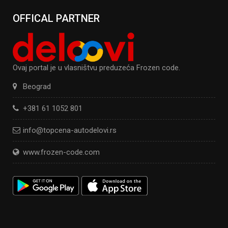
OFFICAL PARTNER
Ovaj portal je u vlasništvu preduzeća Frozen code.
Beograd
+381 61 1052 801
info@topcena-autodelovi.rs
www.frozen-code.com