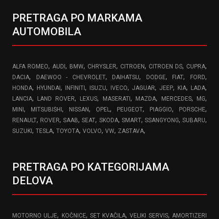
PRETRAGA PO MARKAMA
AUTOMOBILA
,
,
,
,
,
,
,
ALFA ROMEO
AUDI
BMW
CHRYSLER
CITROEN
CITROEN DS
CUPRA
,
,
,
,
,
,
DACIA
DAEWOO - CHEVROLET
DAIHATSU
DODGE
FIAT
FORD
,
,
,
,
,
,
,
,
,
HONDA
HYUNDAI
INFINITI
ISUZU
IVECO
JAGUAR
JEEP
KIA
LADA
,
,
,
,
,
,
,
LANCIA
LAND ROVER
LEXUS
MASERATI
MAZDA
MERCEDES
MG
,
,
,
,
,
,
,
MINI
MITSUBISHI
NISSAN
OPEL
PEUGEOT
PIAGGIO
PORSCHE
,
,
,
,
,
,
,
,
RENAULT
ROVER
SAAB
SEAT
SKODA
SMART
SSANGYONG
SUBARU
,
,
,
,
,
,
SUZUKI
TESLA
TOYOTA
VOLVO
VW
ZASTAVA
PRETRAGA PO KATEGORIJAMA
DELOVA
,
,
,
,
MOTORNO ULJE
KOČNICE
SET KVAČILA
VELIKI SERVIS
AMORTIZERI