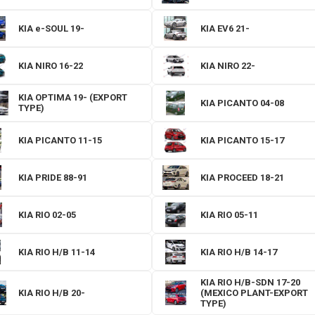
KIA e-SOUL 19-
KIA EV6 21-
KIA NIRO 16-22
KIA NIRO 22-
KIA OPTIMA 19- (EXPORT
KIA PICANTO 04-08
TYPE)
KIA PICANTO 11-15
KIA PICANTO 15-17
KIA PRIDE 88-91
KIA PROCEED 18-21
KIA RIO 02-05
KIA RIO 05-11
KIA RIO H/B 11-14
KIA RIO H/B 14-17
KIA RIO H/B-SDN 17-20
KIA RIO H/B 20-
(MEXICO PLANT-EXPORT
TYPE)