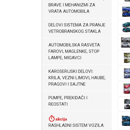
BRAVE I MEHANIZMI ZA
VRATA AUTOMOBILA
DELOVI SISTEMA ZA PRANJE
VETROBRANSKOG STAKLA
AUTOMOBILSKA RASVETA:
FAROVI, MAGLENKE, STOP
LAMPE, MIGAVCI
KAROSERIJSKI DELOVI:
KRILA, VEZNI LIMOVI, HAUBE,
PRAGOVI I SAJTNE
PUMPE, PREKIDAČI I
REOSTATI
RASHLADNI SISTEM VOZILA: