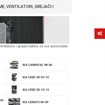
E, VENTILATORI, GREJAČI I
entilatore i grejači kabine za sve automobile.
KIA CARNIVAL 98-06
KIA CEED 3D 07-10
KIA CEED 5D 10-13
18-
KIA CERATO 04-09