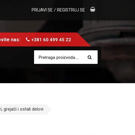
/
PRIJAVI SE
REGISTRUJ SE
vite nas:
+381 60 499 45 22
 grejači i ostali delovi