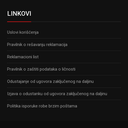
LINKOVI
Uslovi korišćenja
Pravilnik o rešavanju reklamacija
Reklamacioni list
Pravilnik o zaštiti podataka o ličnosti
Odustajanje od ugovora zaključenog na daljinu
Izjava o odustanku od ugovora zaključenog na daljinu
Politika isporuke robe brzim poštama