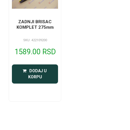
ZADNJI BRISAC
KOMPLET 275mm
SKU: 422109200
1589.00 RSD
 DODAJ U 
KORPU