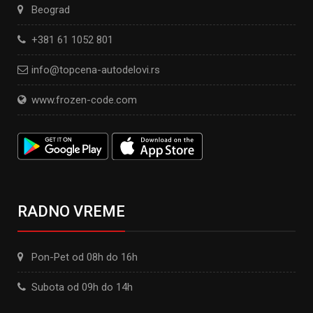
Beograd
+381 61 1052 801
info@topcena-autodelovi.rs
www.frozen-code.com
RADNO VREME
Pon-Pet od 08h do 16h
Subota od 09h do 14h