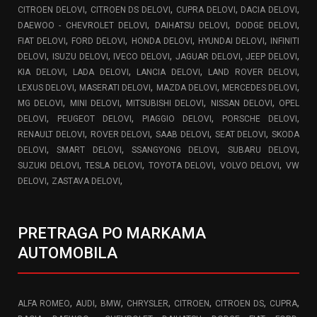
,
,
,
,
CITROEN DELOVI
CITROEN DS DELOVI
CUPRA DELOVI
DACIA DELOVI
,
,
,
DAEWOO - CHEVROLET DELOVI
DAIHATSU DELOVI
DODGE DELOVI
,
,
,
,
FIAT DELOVI
FORD DELOVI
HONDA DELOVI
HYUNDAI DELOVI
INFINITI
,
,
,
,
,
DELOVI
ISUZU DELOVI
IVECO DELOVI
JAGUAR DELOVI
JEEP DELOVI
,
,
,
,
KIA DELOVI
LADA DELOVI
LANCIA DELOVI
LAND ROVER DELOVI
,
,
,
,
LEXUS DELOVI
MASERATI DELOVI
MAZDA DELOVI
MERCEDES DELOVI
,
,
,
,
MG DELOVI
MINI DELOVI
MITSUBISHI DELOVI
NISSAN DELOVI
OPEL
,
,
,
,
DELOVI
PEUGEOT DELOVI
PIAGGIO DELOVI
PORSCHE DELOVI
,
,
,
,
RENAULT DELOVI
ROVER DELOVI
SAAB DELOVI
SEAT DELOVI
SKODA
,
,
,
,
DELOVI
SMART DELOVI
SSANGYONG DELOVI
SUBARU DELOVI
,
,
,
,
SUZUKI DELOVI
TESLA DELOVI
TOYOTA DELOVI
VOLVO DELOVI
VW
,
,
DELOVI
ZASTAVA DELOVI
PRETRAGA PO MARKAMA
AUTOMOBILA
,
,
,
,
,
,
,
ALFA ROMEO
AUDI
BMW
CHRYSLER
CITROEN
CITROEN DS
CUPRA