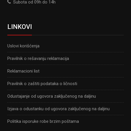
Subota od 09h do 14h
LINKOVI
Uslovi korišćenja
Pravilnik o rešavanju reklamacija
Reklamacioni list
Pravilnik o zaštiti podataka o ličnosti
Odustajanje od ugovora zaključenog na daljinu
Izjava o odustanku od ugovora zaključenog na daljinu
Politika isporuke robe brzim poštama