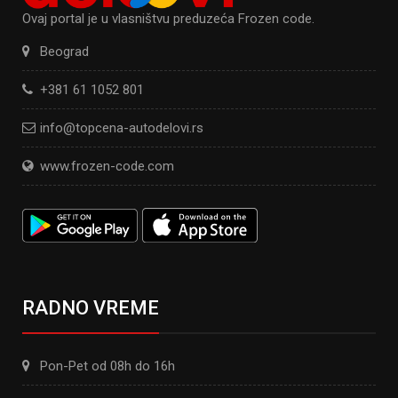
Ovaj portal je u vlasništvu preduzeća Frozen code.
Beograd
+381 61 1052 801
info@topcena-autodelovi.rs
www.frozen-code.com
RADNO VREME
Pon-Pet od 08h do 16h