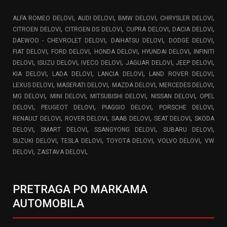
,
,
,
,
ALFA ROMEO DELOVI
AUDI DELOVI
BMW DELOVI
CHRYSLER DELOVI
,
,
,
,
CITROEN DELOVI
CITROEN DS DELOVI
CUPRA DELOVI
DACIA DELOVI
,
,
,
DAEWOO - CHEVROLET DELOVI
DAIHATSU DELOVI
DODGE DELOVI
,
,
,
,
FIAT DELOVI
FORD DELOVI
HONDA DELOVI
HYUNDAI DELOVI
INFINITI
,
,
,
,
,
DELOVI
ISUZU DELOVI
IVECO DELOVI
JAGUAR DELOVI
JEEP DELOVI
,
,
,
,
KIA DELOVI
LADA DELOVI
LANCIA DELOVI
LAND ROVER DELOVI
,
,
,
,
LEXUS DELOVI
MASERATI DELOVI
MAZDA DELOVI
MERCEDES DELOVI
,
,
,
,
MG DELOVI
MINI DELOVI
MITSUBISHI DELOVI
NISSAN DELOVI
OPEL
,
,
,
,
DELOVI
PEUGEOT DELOVI
PIAGGIO DELOVI
PORSCHE DELOVI
,
,
,
,
RENAULT DELOVI
ROVER DELOVI
SAAB DELOVI
SEAT DELOVI
SKODA
,
,
,
,
DELOVI
SMART DELOVI
SSANGYONG DELOVI
SUBARU DELOVI
,
,
,
,
SUZUKI DELOVI
TESLA DELOVI
TOYOTA DELOVI
VOLVO DELOVI
VW
,
,
DELOVI
ZASTAVA DELOVI
PRETRAGA PO MARKAMA
AUTOMOBILA