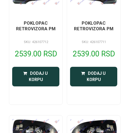
POKLOPAC
POKLOPAC
RETROVIZORA PM
RETROVIZORA PM
SKU: 426107712
SKU: 426107711
2539.00 RSD
2539.00 RSD
 DODAJ U 
 DODAJ U 
KORPU
KORPU