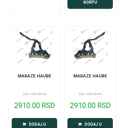
KORPU
MAKAZE HAUBE
MAKAZE HAUBE
SKU: 426106142
SKU: 426106141
2910.00 RSD
2910.00 RSD
 DODAJ U 
 DODAJ U 