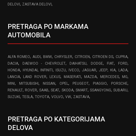
,
,
DELOVI
ZASTAVA DELOVI
PRETRAGA PO MARKAMA
AUTOMOBILA
,
,
,
,
,
,
,
ALFA ROMEO
AUDI
BMW
CHRYSLER
CITROEN
CITROEN DS
CUPRA
,
,
,
,
,
,
DACIA
DAEWOO - CHEVROLET
DAIHATSU
DODGE
FIAT
FORD
,
,
,
,
,
,
,
,
,
HONDA
HYUNDAI
INFINITI
ISUZU
IVECO
JAGUAR
JEEP
KIA
LADA
,
,
,
,
,
,
,
LANCIA
LAND ROVER
LEXUS
MASERATI
MAZDA
MERCEDES
MG
,
,
,
,
,
,
,
MINI
MITSUBISHI
NISSAN
OPEL
PEUGEOT
PIAGGIO
PORSCHE
,
,
,
,
,
,
,
,
RENAULT
ROVER
SAAB
SEAT
SKODA
SMART
SSANGYONG
SUBARU
,
,
,
,
,
,
SUZUKI
TESLA
TOYOTA
VOLVO
VW
ZASTAVA
PRETRAGA PO KATEGORIJAMA
DELOVA