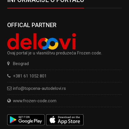
OFFICAL PARTNER
Ovaj portal je u vlasništvu preduzeća Frozen code.
Beograd
+381 61 1052 801
info@topcena-autodelovi.rs
www.frozen-code.com