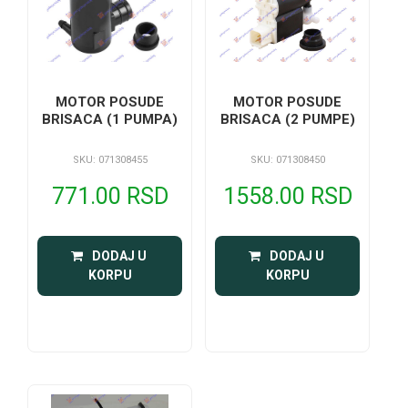
MOTOR POSUDE
MOTOR POSUDE
BRISACA (1 PUMPA)
BRISACA (2 PUMPE)
SKU: 071308455
SKU: 071308450
771.00 RSD
1558.00 RSD
 DODAJ U 
 DODAJ U 
KORPU
KORPU