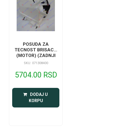
POSUDA ZA
TECNOST BRISACA
(MOTOR) (ZADNJI
BRISAC)
SKU: 071308400
5704.00 RSD
 DODAJ U 
KORPU