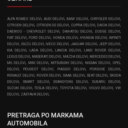
,
,
,
,
ALFA ROMEO DELOVI
AUDI DELOVI
BMW DELOVI
CHRYSLER DELOVI
,
,
,
,
CITROEN DELOVI
CITROEN DS DELOVI
CUPRA DELOVI
DACIA DELOVI
,
,
,
DAEWOO - CHEVROLET DELOVI
DAIHATSU DELOVI
DODGE DELOVI
,
,
,
,
FIAT DELOVI
FORD DELOVI
HONDA DELOVI
HYUNDAI DELOVI
INFINITI
,
,
,
,
,
DELOVI
ISUZU DELOVI
IVECO DELOVI
JAGUAR DELOVI
JEEP DELOVI
,
,
,
,
KIA DELOVI
LADA DELOVI
LANCIA DELOVI
LAND ROVER DELOVI
,
,
,
,
LEXUS DELOVI
MASERATI DELOVI
MAZDA DELOVI
MERCEDES DELOVI
,
,
,
,
MG DELOVI
MINI DELOVI
MITSUBISHI DELOVI
NISSAN DELOVI
OPEL
,
,
,
,
DELOVI
PEUGEOT DELOVI
PIAGGIO DELOVI
PORSCHE DELOVI
,
,
,
,
RENAULT DELOVI
ROVER DELOVI
SAAB DELOVI
SEAT DELOVI
SKODA
,
,
,
,
DELOVI
SMART DELOVI
SSANGYONG DELOVI
SUBARU DELOVI
,
,
,
,
SUZUKI DELOVI
TESLA DELOVI
TOYOTA DELOVI
VOLVO DELOVI
VW
,
,
DELOVI
ZASTAVA DELOVI
PRETRAGA PO MARKAMA
AUTOMOBILA