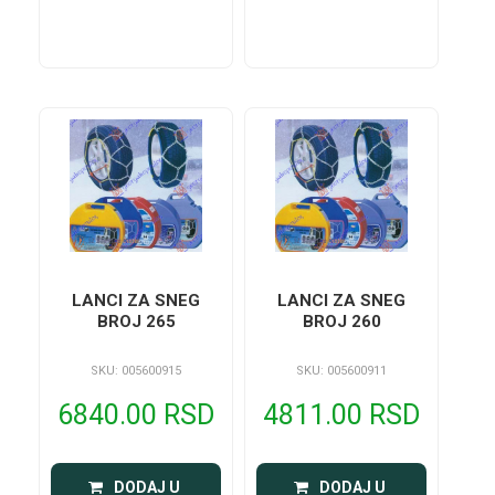
LANCI ZA SNEG
LANCI ZA SNEG
BROJ 265
BROJ 260
SKU: 005600915
SKU: 005600911
6840.00 RSD
4811.00 RSD
 DODAJ U 
 DODAJ U 