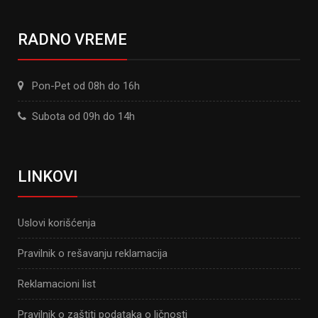
RADNO VREME
Pon-Pet od 08h do 16h
Subota od 09h do 14h
LINKOVI
Uslovi korišćenja
Pravilnik o rešavanju reklamacija
Reklamacioni list
Pravilnik o zaštiti podataka o ličnosti