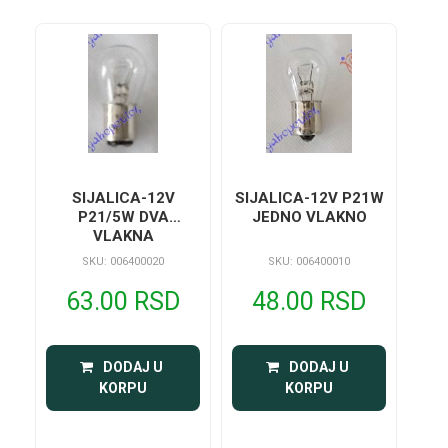
SIJALICA-12V
SIJALICA-12V P21W
P21/5W DVA
JEDNO VLAKNO
VLAKNA
SKU: 006400020
SKU: 006400010
63.00 RSD
48.00 RSD
 DODAJ U 
 DODAJ U 
KORPU
KORPU