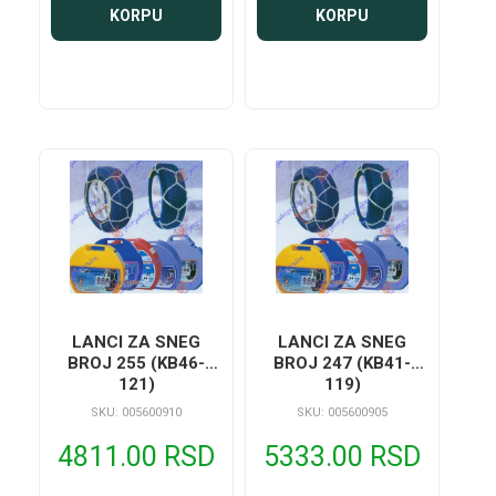
KORPU
KORPU
LANCI ZA SNEG
LANCI ZA SNEG
BROJ 255 (KB46-
BROJ 247 (KB41-
121)
119)
SKU: 005600910
SKU: 005600905
4811.00 RSD
5333.00 RSD