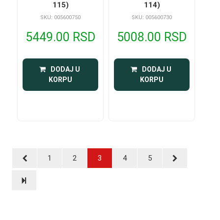
115)
114)
SKU: 005600750
SKU: 005600730
5449.00 RSD
5008.00 RSD
 DODAJ U 
 DODAJ U 
KORPU
KORPU
1
2
3
4
5