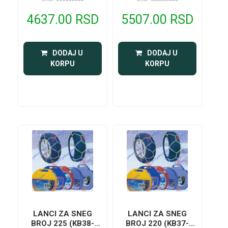
4637.00 RSD
5507.00 RSD
 DODAJ U 
 DODAJ U 
KORPU
KORPU
LANCI ZA SNEG
LANCI ZA SNEG
BROJ 225 (KB38-
BROJ 220 (KB37-