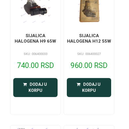
SIJALICA
SIJALICA
HALOGENA H9 65W
HALOGENA H12 55W
SKU: 006400033
SKU: 006400027
740.00 RSD
960.00 RSD
 DODAJ U 
 DODAJ U 
KORPU
KORPU