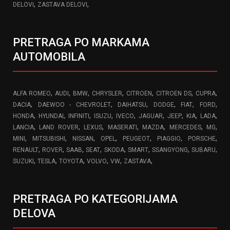
,
,
DELOVI
ZASTAVA DELOVI
PRETRAGA PO MARKAMA
AUTOMOBILA
,
,
,
,
,
,
,
ALFA ROMEO
AUDI
BMW
CHRYSLER
CITROEN
CITROEN DS
CUPRA
,
,
,
,
,
,
DACIA
DAEWOO - CHEVROLET
DAIHATSU
DODGE
FIAT
FORD
,
,
,
,
,
,
,
,
,
HONDA
HYUNDAI
INFINITI
ISUZU
IVECO
JAGUAR
JEEP
KIA
LADA
,
,
,
,
,
,
,
LANCIA
LAND ROVER
LEXUS
MASERATI
MAZDA
MERCEDES
MG
,
,
,
,
,
,
,
MINI
MITSUBISHI
NISSAN
OPEL
PEUGEOT
PIAGGIO
PORSCHE
,
,
,
,
,
,
,
,
RENAULT
ROVER
SAAB
SEAT
SKODA
SMART
SSANGYONG
SUBARU
,
,
,
,
,
,
SUZUKI
TESLA
TOYOTA
VOLVO
VW
ZASTAVA
PRETRAGA PO KATEGORIJAMA
DELOVA