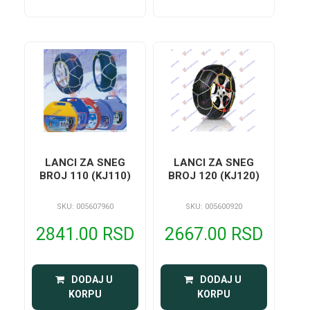
LANCI ZA SNEG
LANCI ZA SNEG
BROJ 110 (KJ110)
BROJ 120 (KJ120)
SKU: 005607960
SKU: 005600920
2841.00 RSD
2667.00 RSD
 DODAJ U 
 DODAJ U 
KORPU
KORPU