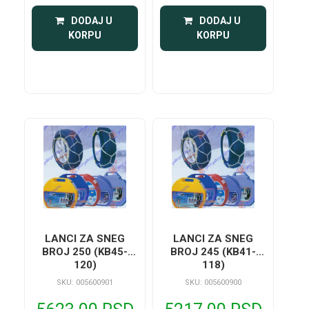
 DODAJ U 
 DODAJ U 
KORPU
KORPU
LANCI ZA SNEG
LANCI ZA SNEG
BROJ 250 (KB45-
BROJ 245 (KB41-
120)
118)
SKU: 005600901
SKU: 005600900