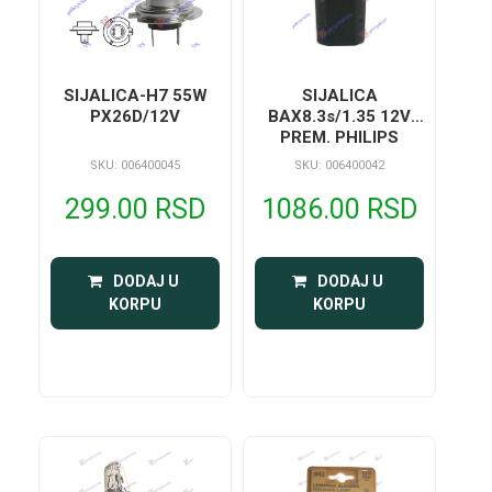
SIJALICA-H7 55W
SIJALICA
PX26D/12V
BAX8.3s/1.35 12V
PREM. PHILIPS
SKU: 006400045
SKU: 006400042
299.00 RSD
1086.00 RSD
 DODAJ U 
 DODAJ U 
KORPU
KORPU