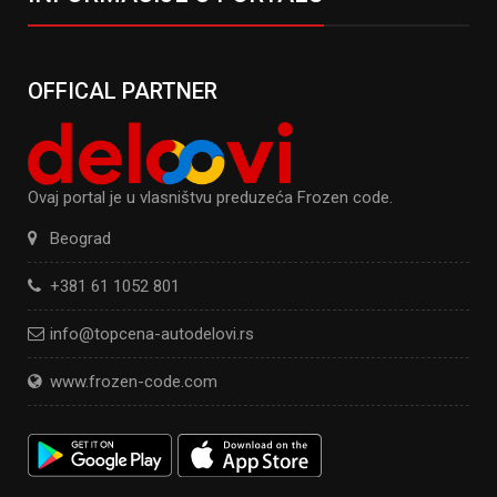
OFFICAL PARTNER
Ovaj portal je u vlasništvu preduzeća Frozen code.
Beograd
+381 61 1052 801
info@topcena-autodelovi.rs
www.frozen-code.com