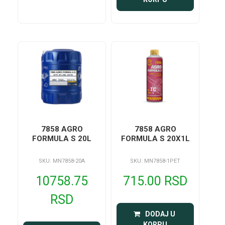
7858 AGRO
7858 AGRO
FORMULA S 20L
FORMULA S 20X1L
SKU: MN7858-20A
SKU: MN7858-1PET
10758.75
715.00 RSD
RSD
 DODAJ U 
KORPU