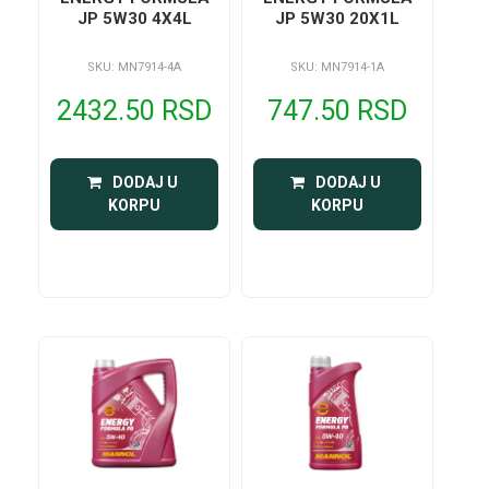
JP 5W30 4X4L
JP 5W30 20X1L
SKU: MN7914-4A
SKU: MN7914-1A
2432.50 RSD
747.50 RSD
 DODAJ U 
 DODAJ U 
KORPU
KORPU