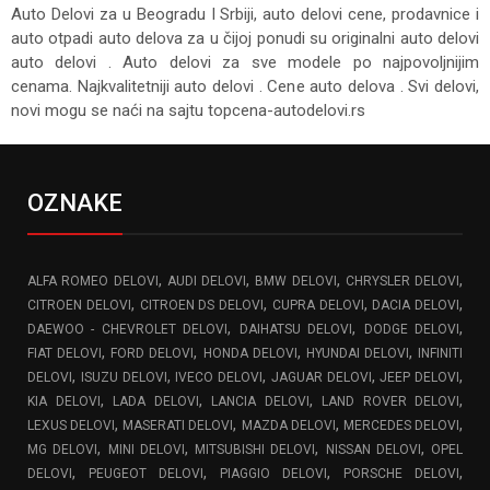
Auto Delovi za
u Beogradu I Srbiji, auto delovi cene, prodavnice i
auto otpadi auto delova za u čijoj ponudi su originalni auto delovi
auto delovi . Auto delovi za sve modele po najpovoljnijim
cenama. Najkvalitetniji auto delovi . Cene auto delova . Svi delovi,
novi mogu se naći na sajtu topcena-autodelovi.rs
OZNAKE
,
,
,
,
ALFA ROMEO DELOVI
AUDI DELOVI
BMW DELOVI
CHRYSLER DELOVI
,
,
,
,
CITROEN DELOVI
CITROEN DS DELOVI
CUPRA DELOVI
DACIA DELOVI
,
,
,
DAEWOO - CHEVROLET DELOVI
DAIHATSU DELOVI
DODGE DELOVI
,
,
,
,
FIAT DELOVI
FORD DELOVI
HONDA DELOVI
HYUNDAI DELOVI
INFINITI
,
,
,
,
,
DELOVI
ISUZU DELOVI
IVECO DELOVI
JAGUAR DELOVI
JEEP DELOVI
,
,
,
,
KIA DELOVI
LADA DELOVI
LANCIA DELOVI
LAND ROVER DELOVI
,
,
,
,
LEXUS DELOVI
MASERATI DELOVI
MAZDA DELOVI
MERCEDES DELOVI
,
,
,
,
MG DELOVI
MINI DELOVI
MITSUBISHI DELOVI
NISSAN DELOVI
OPEL
,
,
,
,
DELOVI
PEUGEOT DELOVI
PIAGGIO DELOVI
PORSCHE DELOVI