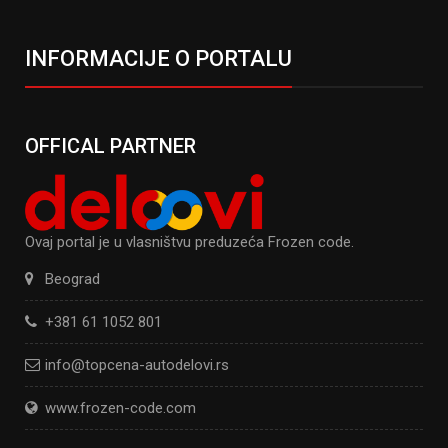
INFORMACIJE O PORTALU
OFFICAL PARTNER
Ovaj portal je u vlasništvu preduzeća Frozen code.
Beograd
+381 61 1052 801
info@topcena-autodelovi.rs
www.frozen-code.com