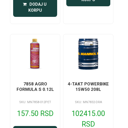
 DODAJ U 
KORPU
7858 AGRO
4-TAKT POWERBIKE
FORMULA S 0.12L
15W50 208L
SKU: MN7858-012PET
SKU: MN7832-DRA
157.50 RSD
102415.00
RSD