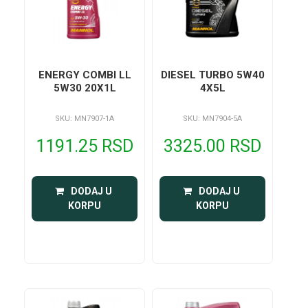
ENERGY COMBI LL
DIESEL TURBO 5W40
5W30 20X1L
4X5L
SKU: MN7907-1A
SKU: MN7904-5A
1191.25 RSD
3325.00 RSD
 DODAJ U 
 DODAJ U 
KORPU
KORPU