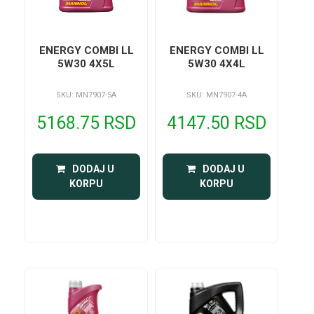
ENERGY COMBI LL
ENERGY COMBI LL
5W30 4X5L
5W30 4X4L
SKU: MN7907-5A
SKU: MN7907-4A
5168.75 RSD
4147.50 RSD
 DODAJ U 
 DODAJ U 
KORPU
KORPU