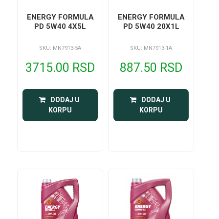
ENERGY FORMULA
ENERGY FORMULA
PD 5W40 4X5L
PD 5W40 20X1L
SKU: MN7913-5A
SKU: MN7913-1A
3715.00 RSD
887.50 RSD
 DODAJ U 
 DODAJ U 
KORPU
KORPU