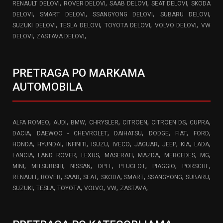
,
,
,
,
RENAULT DELOVI
ROVER DELOVI
SAAB DELOVI
SEAT DELOVI
SKODA
,
,
,
,
DELOVI
SMART DELOVI
SSANGYONG DELOVI
SUBARU DELOVI
,
,
,
,
SUZUKI DELOVI
TESLA DELOVI
TOYOTA DELOVI
VOLVO DELOVI
VW
,
,
DELOVI
ZASTAVA DELOVI
PRETRAGA PO MARKAMA
AUTOMOBILA
,
,
,
,
,
,
,
ALFA ROMEO
AUDI
BMW
CHRYSLER
CITROEN
CITROEN DS
CUPRA
,
,
,
,
,
,
DACIA
DAEWOO - CHEVROLET
DAIHATSU
DODGE
FIAT
FORD
,
,
,
,
,
,
,
,
,
HONDA
HYUNDAI
INFINITI
ISUZU
IVECO
JAGUAR
JEEP
KIA
LADA
,
,
,
,
,
,
,
LANCIA
LAND ROVER
LEXUS
MASERATI
MAZDA
MERCEDES
MG
,
,
,
,
,
,
,
MINI
MITSUBISHI
NISSAN
OPEL
PEUGEOT
PIAGGIO
PORSCHE
,
,
,
,
,
,
,
,
RENAULT
ROVER
SAAB
SEAT
SKODA
SMART
SSANGYONG
SUBARU
,
,
,
,
,
,
SUZUKI
TESLA
TOYOTA
VOLVO
VW
ZASTAVA