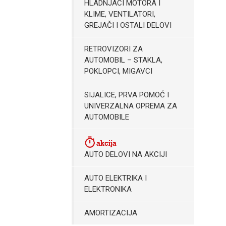
HLADNJACI MOTORA I
KLIME, VENTILATORI,
GREJAČI I OSTALI DELOVI
RETROVIZORI ZA
AUTOMOBIL – STAKLA,
POKLOPCI, MIGAVCI
SIJALICE, PRVA POMOĆ I
UNIVERZALNA OPREMA ZA
AUTOMOBILE
AUTO DELOVI NA AKCIJI
AUTO ELEKTRIKA I
ELEKTRONIKA
AMORTIZACIJA