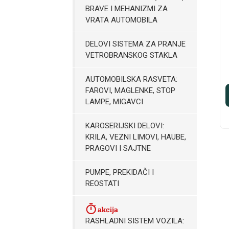
BRAVE I MEHANIZMI ZA
VRATA AUTOMOBILA
DELOVI SISTEMA ZA PRANJE
VETROBRANSKOG STAKLA
AUTOMOBILSKA RASVETA:
FAROVI, MAGLENKE, STOP
LAMPE, MIGAVCI
KAROSERIJSKI DELOVI:
KRILA, VEZNI LIMOVI, HAUBE,
PRAGOVI I SAJTNE
PUMPE, PREKIDAČI I
REOSTATI
RASHLADNI SISTEM VOZILA: