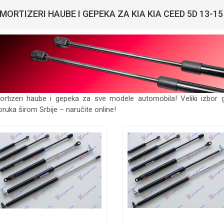
MORTIZERI HAUBE I GEPEKA ZA KIA KIA CEED 5D 13-15
rtizeri haube i gepeka za sve modele automobila! Veliki izbor 
oruka širom Srbije – naručite online!