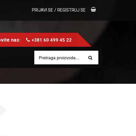
/
PRIJAVI SE
REGISTRUJ SE
vite nas:
+381 60 499 45 22