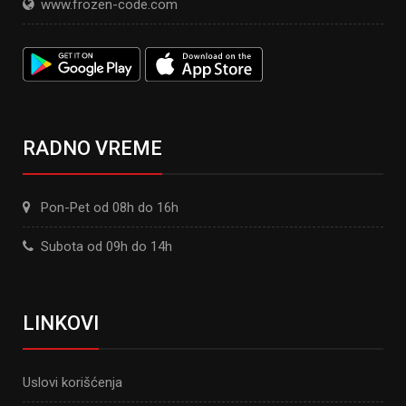
www.frozen-code.com
RADNO VREME
Pon-Pet od 08h do 16h
Subota od 09h do 14h
LINKOVI
Uslovi korišćenja