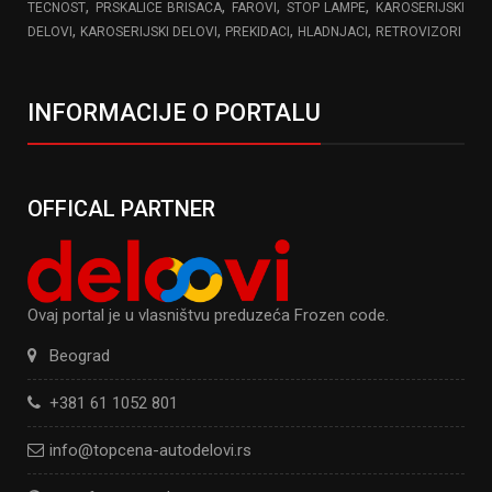
,
,
,
,
TECNOST
PRSKALICE BRISACA
FAROVI
STOP LAMPE
KAROSERIJSKI
,
,
,
,
DELOVI
KAROSERIJSKI DELOVI
PREKIDACI
HLADNJACI
RETROVIZORI
INFORMACIJE O PORTALU
OFFICAL PARTNER
Ovaj portal je u vlasništvu preduzeća Frozen code.
Beograd
+381 61 1052 801
info@topcena-autodelovi.rs