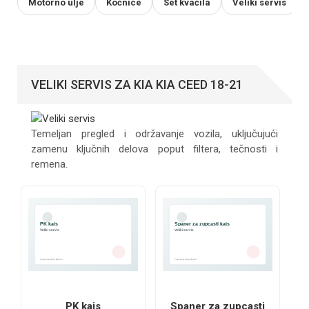
Motorno ulje
Kočnice
Set kvačila
Veliki servis
VELIKI SERVIS ZA KIA KIA CEED 18-21
Temeljan pregled i održavanje vozila, uključujući
zamenu ključnih delova poput filtera, tečnosti i
remena.
PK kais
Spaner za zupcasti