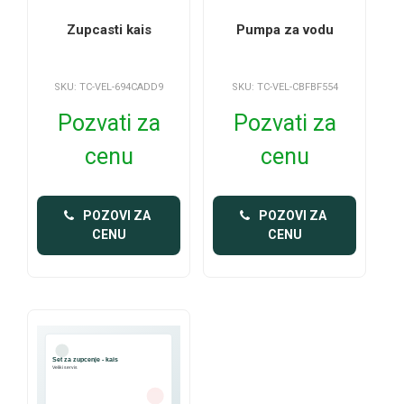
Zupcasti kais
Pumpa za vodu
SKU: TC-VEL-694CADD9
SKU: TC-VEL-CBFBF554
Pozvati za
Pozvati za
cenu
cenu
 POZOVI ZA 
 POZOVI ZA 
CENU
CENU