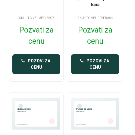
kais
SKU: TC-VEL-8EF4E6C7
SKU: TC-VEL-F0EFBA04
Pozvati za
Pozvati za
cenu
cenu
 POZOVI ZA 
 POZOVI ZA 
CENU
CENU