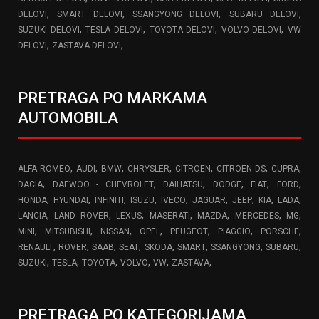
,
,
,
,
DELOVI
SMART DELOVI
SSANGYONG DELOVI
SUBARU DELOVI
,
,
,
,
SUZUKI DELOVI
TESLA DELOVI
TOYOTA DELOVI
VOLVO DELOVI
VW
,
,
DELOVI
ZASTAVA DELOVI
PRETRAGA PO MARKAMA
AUTOMOBILA
,
,
,
,
,
,
,
ALFA ROMEO
AUDI
BMW
CHRYSLER
CITROEN
CITROEN DS
CUPRA
,
,
,
,
,
,
DACIA
DAEWOO - CHEVROLET
DAIHATSU
DODGE
FIAT
FORD
,
,
,
,
,
,
,
,
,
HONDA
HYUNDAI
INFINITI
ISUZU
IVECO
JAGUAR
JEEP
KIA
LADA
,
,
,
,
,
,
,
LANCIA
LAND ROVER
LEXUS
MASERATI
MAZDA
MERCEDES
MG
,
,
,
,
,
,
,
MINI
MITSUBISHI
NISSAN
OPEL
PEUGEOT
PIAGGIO
PORSCHE
,
,
,
,
,
,
,
,
RENAULT
ROVER
SAAB
SEAT
SKODA
SMART
SSANGYONG
SUBARU
,
,
,
,
,
,
SUZUKI
TESLA
TOYOTA
VOLVO
VW
ZASTAVA
PRETRAGA PO KATEGORIJAMA