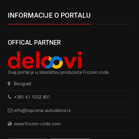
INFORMACIJE O PORTALU
OFFICAL PARTNER
Ovaj portal je u vlasništvu preduzeća Frozen code.
Beograd
+381 61 1052 801
info@topcena-autodelovi.rs
www.frozen-code.com