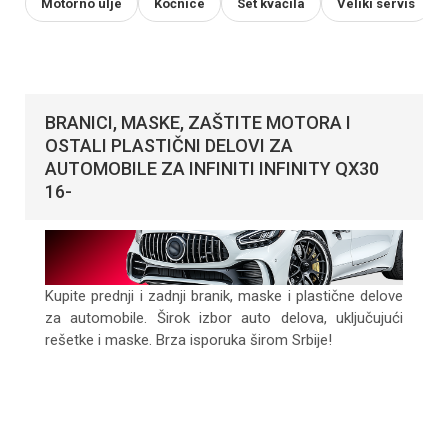
Motorno ulje
Kočnice
Set kvačila
Veliki servis
BRANICI, MASKE, ZAŠTITE MOTORA I
OSTALI PLASTIČNI DELOVI ZA
AUTOMOBILE ZA INFINITI INFINITY QX30
16-
Kupite prednji i zadnji branik, maske i plastične delove
za automobile. Širok izbor auto delova, uključujući
rešetke i maske. Brza isporuka širom Srbije!