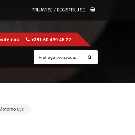
/
PRIJAVI SE
REGISTRUJ SE
vite nas:
+381 60 499 45 22
Motorno ulje