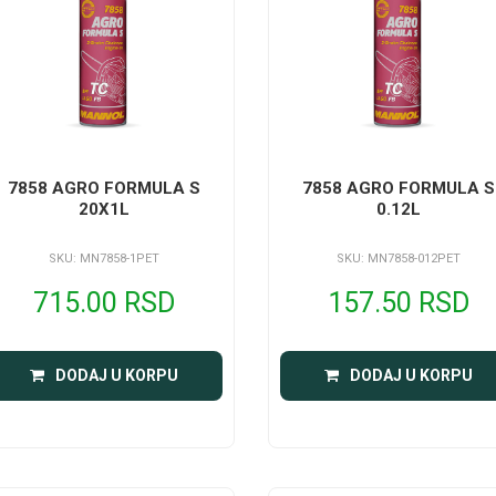
7858 AGRO FORMULA S
7858 AGRO FORMULA S
20X1L
0.12L
SKU: MN7858-1PET
SKU: MN7858-012PET
715.00 RSD
157.50 RSD
DODAJ U KORPU
DODAJ U KORPU