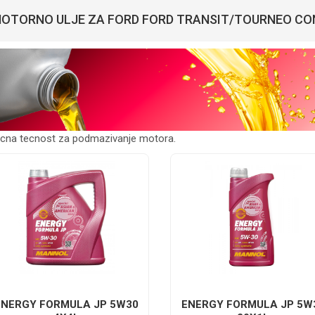
OTORNO ULJE ZA FORD FORD TRANSIT/TOURNEO CO
ucna tecnost za podmazivanje motora.
ENERGY FORMULA JP 5W30
ENERGY FORMULA JP 5W