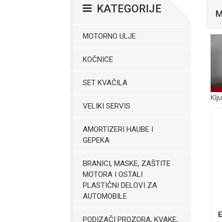
KATEGORIJE
M
MOTORNO ULJE
KOČNICE
SET KVAČILA
Klj
VELIKI SERVIS
AMORTIZERI HAUBE I
GEPEKA
BRANICI, MASKE, ZAŠTITE
MOTORA I OSTALI
PLASTIČNI DELOVI ZA
AUTOMOBILE
PODIZAČI PROZORA, KVAKE,