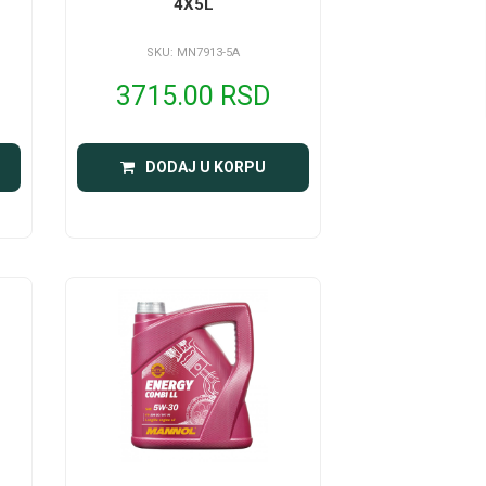
4X5L
SKU: MN7913-5A
3715.00 RSD
DODAJ U KORPU