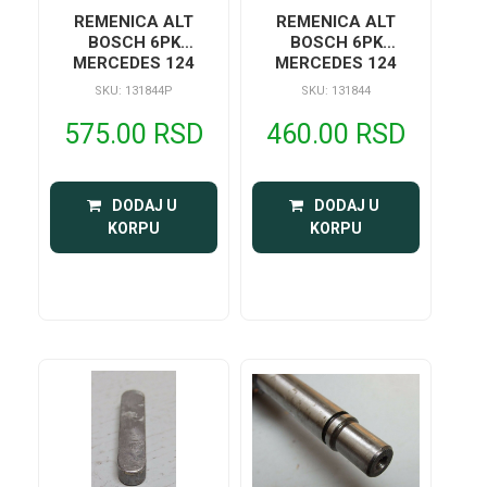
REMENICA ALT
REMENICA ALT
BOSCH 6PK
BOSCH 6PK
MERCEDES 124
MERCEDES 124
SKU: 131844P
SKU: 131844
575.00 RSD
460.00 RSD
 DODAJ U 
 DODAJ U 
KORPU
KORPU