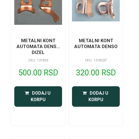
METALNI KONT
METALNI KONT
AUTOMATA DENSO
AUTOMATA DENSO
DIZEL
SKU: 131833
SKU: 131832P
500.00 RSD
320.00 RSD
 DODAJ U 
 DODAJ U 
KORPU
KORPU