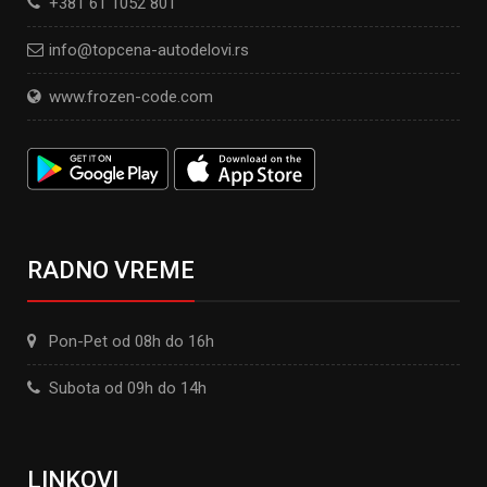
+381 61 1052 801
info@topcena-autodelovi.rs
www.frozen-code.com
RADNO VREME
Pon-Pet od 08h do 16h
Subota od 09h do 14h
LINKOVI