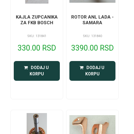
KAJLA ZUPCANIKA
ROTOR ANL LADA -
ZA FKB BOSCH
SAMARA
SKU: 131841
SKU: 131840
330.00 RSD
3390.00 RSD
 DODAJ U 
 DODAJ U 
KORPU
KORPU