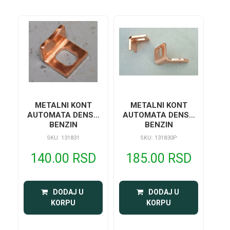
METALNI KONT
METALNI KONT
AUTOMATA DENSO
AUTOMATA DENSO
BENZIN
BENZIN
SKU: 131831
SKU: 131830P
140.00 RSD
185.00 RSD
 DODAJ U 
 DODAJ U 
KORPU
KORPU