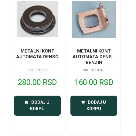
METALNI KONT
METALNI KONT
AUTOMATA DENSO
AUTOMATA DENSO
BENZIN
SKU: 131832
SKU: 131831P
280.00 RSD
160.00 RSD
 DODAJ U 
 DODAJ U 
KORPU
KORPU