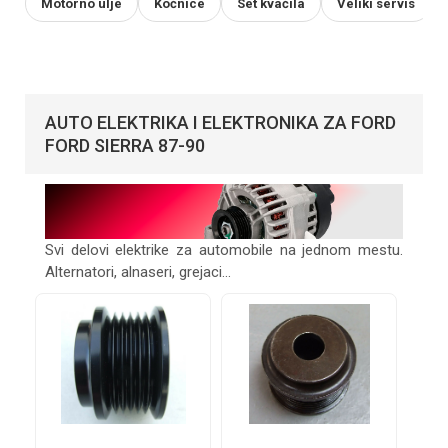
Motorno ulje
Kočnice
Set kvačila
Veliki servis
AUTO ELEKTRIKA I ELEKTRONIKA ZA FORD
FORD SIERRA 87-90
Svi delovi elektrike za automobile na jednom mestu.
Alternatori, alnaseri, grejaci...