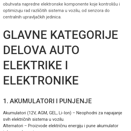
obuhvata napredne elektronske komponente koje kontrolišu i
optimizuju rad različitih sistema u vozilu, od senzora do
centralnih upravljačkih jedinica.
GLAVNE KATEGORIJE
DELOVA AUTO
ELEKTRIKE I
ELEKTRONIKE
1. AKUMULATORI I PUNJENJE
Akumulatori (12V, AGM, GEL, Li-Ion) – Neophodni za napajanje
svih električnih sistema u vozilu.
Alternatori – Proizvode električnu energiju i pune akumulator