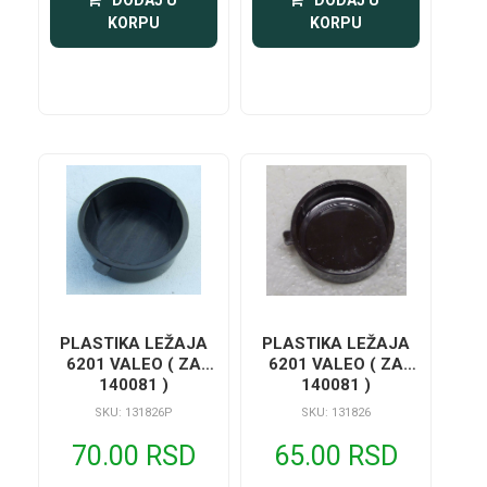
KORPU
KORPU
PLASTIKA LEŽAJA
PLASTIKA LEŽAJA
6201 VALEO ( ZA
6201 VALEO ( ZA
140081 )
140081 )
SKU: 131826P
SKU: 131826
70.00 RSD
65.00 RSD