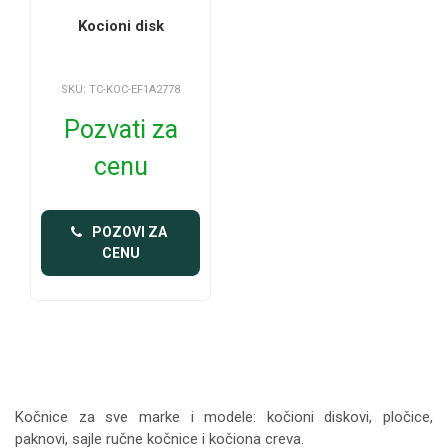
Kocioni disk
SKU: TC-KOC-EF1A2778
Pozvati za
cenu
 POZOVI ZA 
CENU
Kočnice za sve marke i modele: kočioni diskovi, pločice,
paknovi, sajle ručne kočnice i kočiona creva.