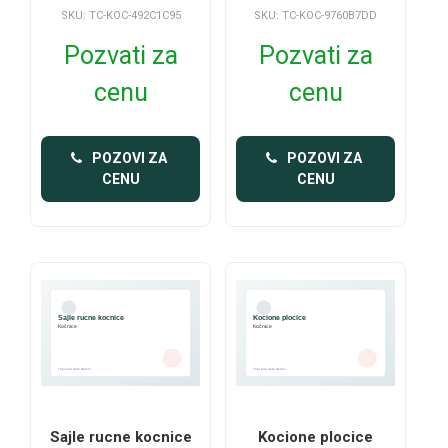
SKU: TC-KOC-492C1C95
SKU: TC-KOC-9760B7DD
Pozvati za
Pozvati za
cenu
cenu
 POZOVI ZA 
 POZOVI ZA 
CENU
CENU
Sajle rucne kocnice
Kocione plocice