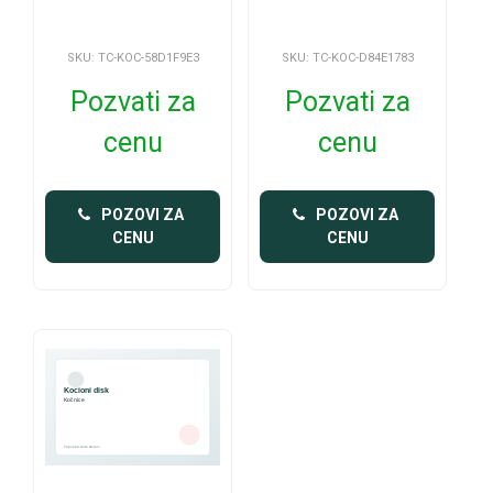
SKU: TC-KOC-58D1F9E3
SKU: TC-KOC-D84E1783
Pozvati za
Pozvati za
cenu
cenu
 POZOVI ZA 
 POZOVI ZA 
CENU
CENU