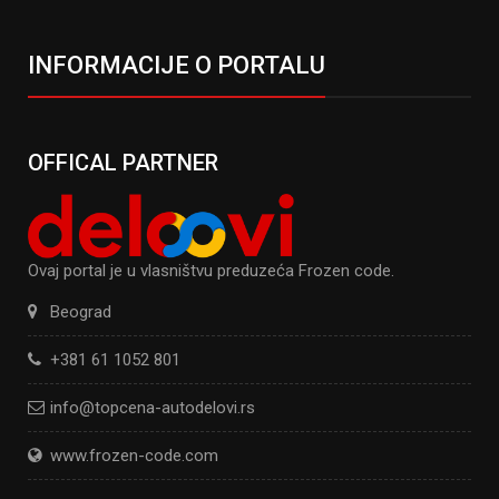
INFORMACIJE O PORTALU
OFFICAL PARTNER
Ovaj portal je u vlasništvu preduzeća Frozen code.
Beograd
+381 61 1052 801
info@topcena-autodelovi.rs
www.frozen-code.com