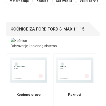
Motorno ulje
Kočnice
Set kvačila
Veliki servis
KOČNICE ZA FORD FORD S-MAX 11-15
Odrzavanje kocionog sistema.
Kociono crevo
Paknovi