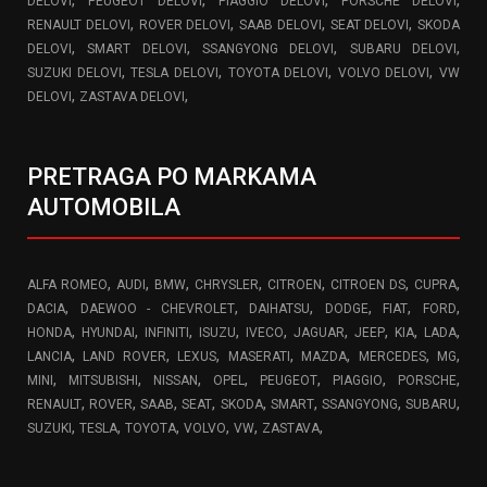
DELOVI
PEUGEOT DELOVI
PIAGGIO DELOVI
PORSCHE DELOVI
,
,
,
,
RENAULT DELOVI
ROVER DELOVI
SAAB DELOVI
SEAT DELOVI
SKODA
,
,
,
,
DELOVI
SMART DELOVI
SSANGYONG DELOVI
SUBARU DELOVI
,
,
,
,
SUZUKI DELOVI
TESLA DELOVI
TOYOTA DELOVI
VOLVO DELOVI
VW
,
,
DELOVI
ZASTAVA DELOVI
PRETRAGA PO MARKAMA
AUTOMOBILA
,
,
,
,
,
,
,
ALFA ROMEO
AUDI
BMW
CHRYSLER
CITROEN
CITROEN DS
CUPRA
,
,
,
,
,
,
DACIA
DAEWOO - CHEVROLET
DAIHATSU
DODGE
FIAT
FORD
,
,
,
,
,
,
,
,
,
HONDA
HYUNDAI
INFINITI
ISUZU
IVECO
JAGUAR
JEEP
KIA
LADA
,
,
,
,
,
,
,
LANCIA
LAND ROVER
LEXUS
MASERATI
MAZDA
MERCEDES
MG
,
,
,
,
,
,
,
MINI
MITSUBISHI
NISSAN
OPEL
PEUGEOT
PIAGGIO
PORSCHE
,
,
,
,
,
,
,
,
RENAULT
ROVER
SAAB
SEAT
SKODA
SMART
SSANGYONG
SUBARU
,
,
,
,
,
,
SUZUKI
TESLA
TOYOTA
VOLVO
VW
ZASTAVA