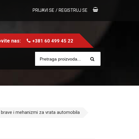
/
PRIJAVI SE
REGISTRUJ SE
vite nas:
+381 60 499 45 22
, brave i mehanizmi za vrata automobila