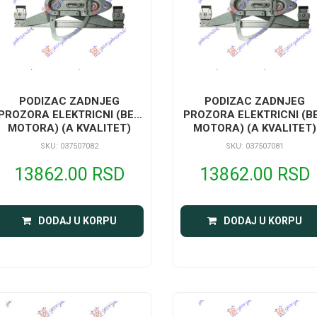
PODIZAC ZADNJEG
PODIZAC ZADNJEG
PROZORA ELEKTRICNI (BEZ
PROZORA ELEKTRICNI (B
MOTORA) (A KVALITET)
MOTORA) (A KVALITET)
SKU: 037507082
SKU: 037507081
13862.00 RSD
13862.00 RSD
DODAJ U KORPU
DODAJ U KORPU