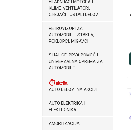
HLADNJACI MOTORA I
KLIME, VENTILATORI,
GREJAČI I OSTALI DELOVI
RETROVIZORI ZA
AUTOMOBIL – STAKLA,
POKLOPCI, MIGAVCI
SIJALICE, PRVA POMOĆ I
UNIVERZALNA OPREMA ZA
AUTOMOBILE
AUTO DELOVI NA AKCIJI
AUTO ELEKTRIKA I
ELEKTRONIKA
AMORTIZACIJA