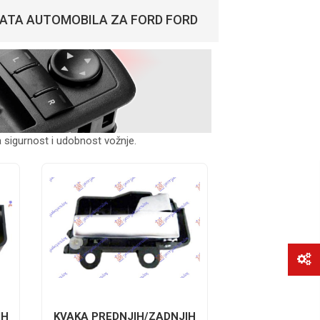
VRATA AUTOMOBILA ZA FORD FORD
a sigurnost i udobnost vožnje.
IH
KVAKA PREDNJIH/ZADNJIH