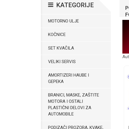
KATEGORIJE
P
F
MOTORNO ULJE
KOČNICE
SET KVAČILA
Aut
VELIKI SERVIS
AMORTIZERI HAUBE I
GEPEKA
BRANICI, MASKE, ZAŠTITE
MOTORA I OSTALI
PLASTIČNI DELOVI ZA
AUTOMOBILE
PODIZAČI PROZORA, KVAKE,