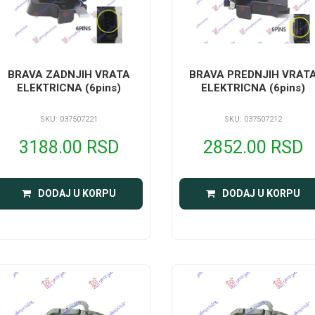
BRAVA ZADNJIH VRATA
BRAVA PREDNJIH VRAT
ELEKTRICNA (6pins)
ELEKTRICNA (6pins)
SKU: 037507221
SKU: 037507212
3188.00 RSD
2852.00 RSD
DODAJ U KORPU
DODAJ U KORPU