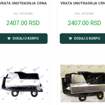
VRATA UNUTRASNJA CRNA
VRATA UNUTRASNJA CR
SKU: 037507882
SKU: 037507881
2407.00 RSD
2407.00 RSD
DODAJ U KORPU
DODAJ U KORPU