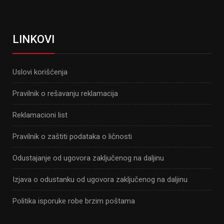
LINKOVI
Uslovi korišćenja
Pravilnik o rešavanju reklamacija
Reklamacioni list
Pravilnik o zaštiti podataka o ličnosti
Odustajanje od ugovora zaključenog na daljinu
Izjava o odustanku od ugovora zaključenog na daljinu
Politika isporuke robe brzim poštama