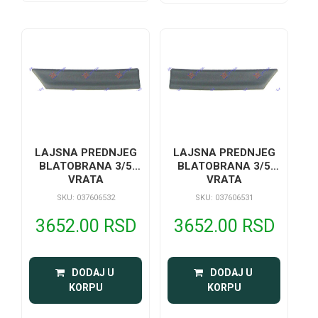
LAJSNA PREDNJEG
LAJSNA PREDNJEG
BLATOBRANA 3/5
BLATOBRANA 3/5
VRATA
VRATA
SKU: 037606532
SKU: 037606531
3652.00 RSD
3652.00 RSD
 DODAJ U 
 DODAJ U 
KORPU
KORPU