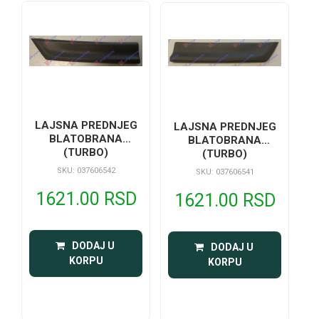
LAJSNA PREDNJEG
LAJSNA PREDNJEG
BLATOBRANA
BLATOBRANA
(TURBO)
(TURBO)
SKU: 037606542
SKU: 037606541
1621.00 RSD
1621.00 RSD
 DODAJ U 
 DODAJ U 
KORPU
KORPU