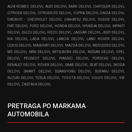
,
,
,
,
ALFA ROMEO DELOVI
AUDI DELOVI
BMW DELOVI
CHRYSLER DELOVI
,
,
,
,
CITROEN DELOVI
CITROEN DS DELOVI
CUPRA DELOVI
DACIA DELOVI
,
,
,
DAEWOO - CHEVROLET DELOVI
DAIHATSU DELOVI
DODGE DELOVI
,
,
,
,
FIAT DELOVI
FORD DELOVI
HONDA DELOVI
HYUNDAI DELOVI
INFINITI
,
,
,
,
,
DELOVI
ISUZU DELOVI
IVECO DELOVI
JAGUAR DELOVI
JEEP DELOVI
,
,
,
,
KIA DELOVI
LADA DELOVI
LANCIA DELOVI
LAND ROVER DELOVI
,
,
,
,
LEXUS DELOVI
MASERATI DELOVI
MAZDA DELOVI
MERCEDES DELOVI
,
,
,
,
MG DELOVI
MINI DELOVI
MITSUBISHI DELOVI
NISSAN DELOVI
OPEL
,
,
,
,
DELOVI
PEUGEOT DELOVI
PIAGGIO DELOVI
PORSCHE DELOVI
,
,
,
,
RENAULT DELOVI
ROVER DELOVI
SAAB DELOVI
SEAT DELOVI
SKODA
,
,
,
,
DELOVI
SMART DELOVI
SSANGYONG DELOVI
SUBARU DELOVI
,
,
,
,
SUZUKI DELOVI
TESLA DELOVI
TOYOTA DELOVI
VOLVO DELOVI
VW
,
,
DELOVI
ZASTAVA DELOVI
PRETRAGA PO MARKAMA
AUTOMOBILA