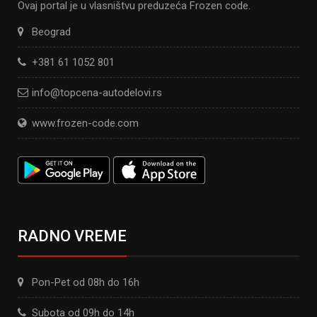
Ovaj portal je u vlasništvu preduzeća Frozen code.
Beograd
+381 61 1052 801
info@topcena-autodelovi.rs
www.frozen-code.com
RADNO VREME
Pon-Pet od 08h do 16h
Subota od 09h do 14h