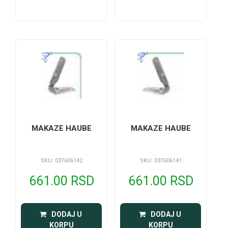
MAKAZE HAUBE
MAKAZE HAUBE
SKU: 037606142
SKU: 037606141
661.00 RSD
661.00 RSD
 DODAJ U 
 DODAJ U 
KORPU
KORPU