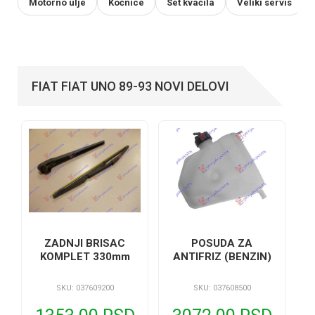
Motorno ulje
Kočnice
Set kvačila
Veliki servis
FIAT FIAT UNO 89-93 NOVI DELOVI
POSUDA ZA
ZADNJI BRISAC
ANTIFRIZ (BENZIN)
KOMPLET 330mm
SKU: 037608500
SKU: 037609200