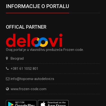
INFORMACIJE O PORTALU
OFFICAL PARTNER
Ovaj portal je u vlasništvu preduzeća Frozen code.
Beograd
+381 61 1052 801
info@topcena-autodelovi.rs
www.frozen-code.com