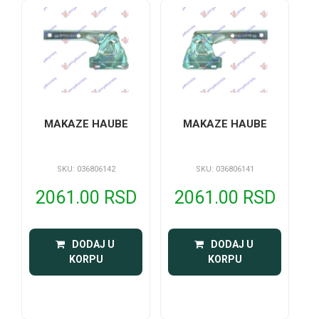
MAKAZE HAUBE
MAKAZE HAUBE
SKU: 036806142
SKU: 036806141
2061.00 RSD
2061.00 RSD
 DODAJ U 
 DODAJ U 
KORPU
KORPU