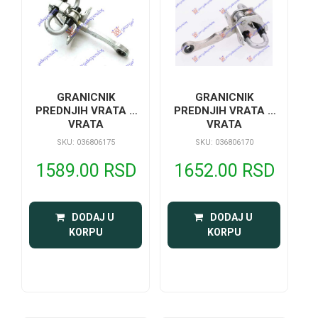
GRANICNIK
GRANICNIK
PREDNJIH VRATA 5
PREDNJIH VRATA 3
VRATA
VRATA
SKU: 036806175
SKU: 036806170
1589.00 RSD
1652.00 RSD
 DODAJ U 
 DODAJ U 
KORPU
KORPU