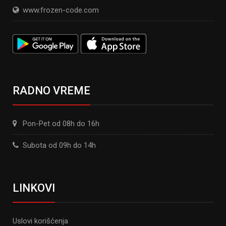
www.frozen-code.com
RADNO VREME
Pon-Pet od 08h do 16h
Subota od 09h do 14h
LINKOVI
Uslovi korišćenja