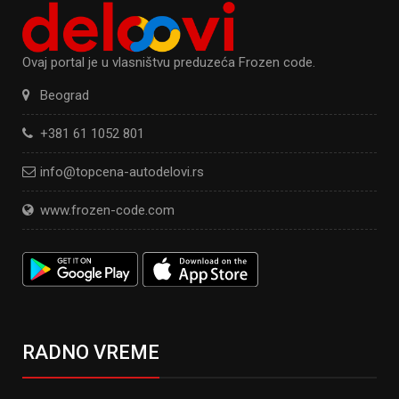
Ovaj portal je u vlasništvu preduzeća Frozen code.
Beograd
+381 61 1052 801
info@topcena-autodelovi.rs
www.frozen-code.com
RADNO VREME