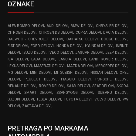
OZNAKE
,
,
,
,
ALFA ROMEO DELOVI
AUDI DELOVI
BMW DELOVI
CHRYSLER DELOVI
,
,
,
,
CITROEN DELOVI
CITROEN DS DELOVI
CUPRA DELOVI
DACIA DELOVI
,
,
,
DAEWOO - CHEVROLET DELOVI
DAIHATSU DELOVI
DODGE DELOVI
,
,
,
,
FIAT DELOVI
FORD DELOVI
HONDA DELOVI
HYUNDAI DELOVI
INFINITI
,
,
,
,
,
DELOVI
ISUZU DELOVI
IVECO DELOVI
JAGUAR DELOVI
JEEP DELOVI
,
,
,
,
KIA DELOVI
LADA DELOVI
LANCIA DELOVI
LAND ROVER DELOVI
,
,
,
,
LEXUS DELOVI
MASERATI DELOVI
MAZDA DELOVI
MERCEDES DELOVI
,
,
,
,
MG DELOVI
MINI DELOVI
MITSUBISHI DELOVI
NISSAN DELOVI
OPEL
,
,
,
,
DELOVI
PEUGEOT DELOVI
PIAGGIO DELOVI
PORSCHE DELOVI
,
,
,
,
RENAULT DELOVI
ROVER DELOVI
SAAB DELOVI
SEAT DELOVI
SKODA
,
,
,
,
DELOVI
SMART DELOVI
SSANGYONG DELOVI
SUBARU DELOVI
,
,
,
,
SUZUKI DELOVI
TESLA DELOVI
TOYOTA DELOVI
VOLVO DELOVI
VW
,
,
DELOVI
ZASTAVA DELOVI
PRETRAGA PO MARKAMA