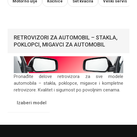
Motorno ulje
Kočnice
Set kvačila
Veliki servis
RETROVIZORI ZA AUTOMOBIL – STAKLA,
POKLOPCI, MIGAVCI ZA AUTOMOBIL
Pronađite delove retrovizora za sve modele
automobila – stakla, poklopce, migavce i kompletne
retrovizore. Kvalitet i sigurnost po povoljnim cenama.
Izaberi model