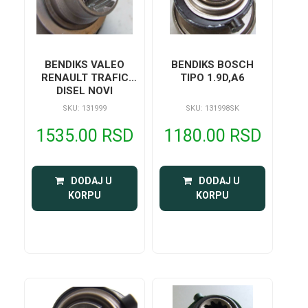
BENDIKS VALEO
BENDIKS BOSCH
RENAULT TRAFIC
TIPO 1.9D,A6
DISEL NOVI
SKU: 131999
SKU: 131998SK
1535.00 RSD
1180.00 RSD
 DODAJ U 
 DODAJ U 
KORPU
KORPU