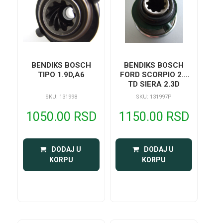
BENDIKS BOSCH
BENDIKS BOSCH
TIPO 1.9D,A6
FORD SCORPIO 2.5
TD SIERA 2.3D
SKU: 131998
SKU: 131997P
1050.00 RSD
1150.00 RSD
 DODAJ U 
 DODAJ U 
KORPU
KORPU