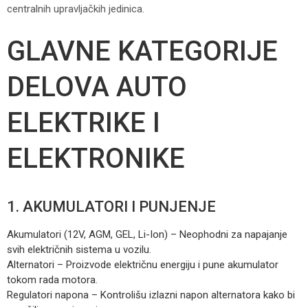
centralnih upravljačkih jedinica.
GLAVNE KATEGORIJE
DELOVA AUTO
ELEKTRIKE I
ELEKTRONIKE
1. AKUMULATORI I PUNJENJE
Akumulatori (12V, AGM, GEL, Li-Ion) – Neophodni za napajanje
svih električnih sistema u vozilu.
Alternatori – Proizvode električnu energiju i pune akumulator
tokom rada motora.
Regulatori napona – Kontrolišu izlazni napon alternatora kako bi