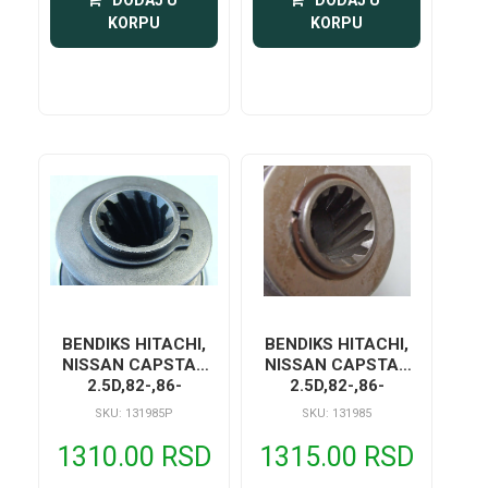
KORPU
KORPU
BENDIKS HITACHI,
BENDIKS HITACHI,
NISSAN CAPSTAR
NISSAN CAPSTAR
2.5D,82-,86-
2.5D,82-,86-
SKU: 131985P
SKU: 131985
1310.00 RSD
1315.00 RSD