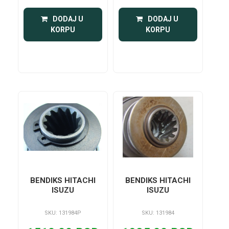
 DODAJ U 
 DODAJ U 
KORPU
KORPU
BENDIKS HITACHI
BENDIKS HITACHI
ISUZU
ISUZU
SKU: 131984P
SKU: 131984