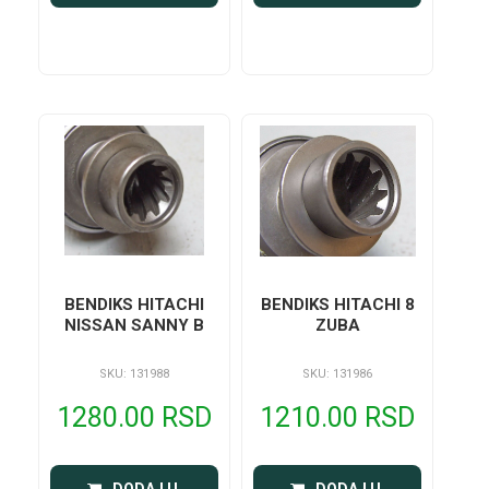
BENDIKS HITACHI
BENDIKS HITACHI 8
NISSAN SANNY B
ZUBA
SKU: 131988
SKU: 131986
1280.00 RSD
1210.00 RSD
 DODAJ U 
 DODAJ U 