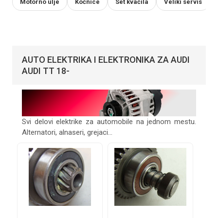
Motorno ulje
Kočnice
Set kvačila
Veliki servis
AUTO ELEKTRIKA I ELEKTRONIKA ZA AUDI
AUDI TT 18-
Svi delovi elektrike za automobile na jednom mestu.
Alternatori, alnaseri, grejaci...