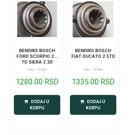
BENDIKS BOSCH
BENDIKS BOSCH
FORD SCORPIO 2.5
FIAT DUCATO 2.5TD
TD SIERA 2.3D
SKU: 131997
SKU: 131996
1280.00 RSD
1335.00 RSD
 DODAJ U 
 DODAJ U 
KORPU
KORPU