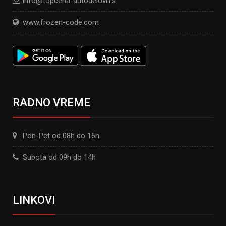
info@topcena-autodelovi.rs
www.frozen-code.com
RADNO VREME
Pon-Pet od 08h do 16h
Subota od 09h do 14h
LINKOVI