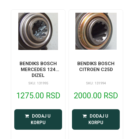
BENDIKS BOSCH
BENDIKS BOSCH
MERCEDES 124
CITROEN C25D
DIZEL
SKU: 131995
SKU: 131994
1275.00 RSD
2000.00 RSD
 DODAJ U 
 DODAJ U 
KORPU
KORPU