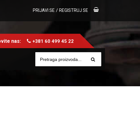
/
PRIJAVI SE
REGISTRUJ SE
vite nas:
+381 60 499 45 22