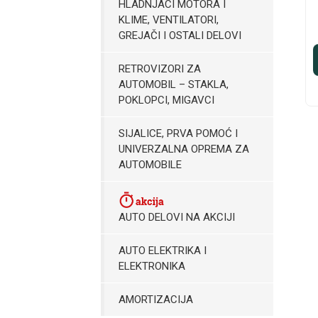
HLADNJACI MOTORA I
KLIME, VENTILATORI,
GREJAČI I OSTALI DELOVI
RETROVIZORI ZA
AUTOMOBIL – STAKLA,
POKLOPCI, MIGAVCI
SIJALICE, PRVA POMOĆ I
UNIVERZALNA OPREMA ZA
AUTOMOBILE
AUTO DELOVI NA AKCIJI
AUTO ELEKTRIKA I
ELEKTRONIKA
AMORTIZACIJA