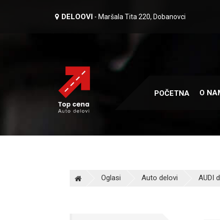
DELOOVI
- Maršala Tita 220, Dobanovci
O NA
POČETNA
Oglasi
Auto delovi
AUDI d