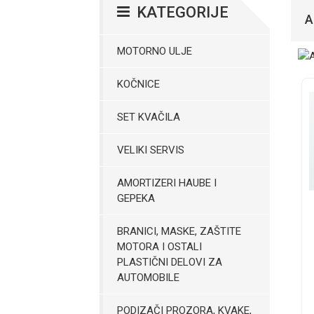
KATEGORIJE
A
MOTORNO ULJE
KOČNICE
SET KVAČILA
VELIKI SERVIS
AMORTIZERI HAUBE I
GEPEKA
BRANICI, MASKE, ZAŠTITE
MOTORA I OSTALI
PLASTIČNI DELOVI ZA
AUTOMOBILE
PODIZAČI PROZORA, KVAKE,