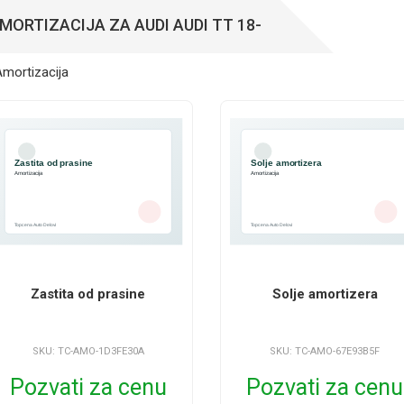
MORTIZACIJA ZA AUDI AUDI TT 18-
Zastita od prasine
Solje amortizera
SKU: TC-AMO-1D3FE30A
SKU: TC-AMO-67E93B5F
Pozvati za cenu
Pozvati za cenu