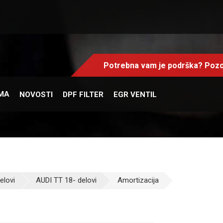
Potrebna vam je podrška? Pozo
MA
NOVOSTI
DPF FILTER
EGR VENTIL
elovi
AUDI TT 18- delovi
Amortizacija