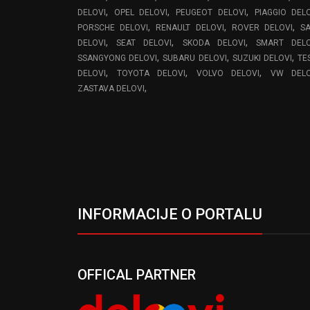
,
,
,
DELOVI
OPEL DELOVI
PEUGEOT DELOVI
PIAGGIO DEL
,
,
,
PORSCHE DELOVI
RENAULT DELOVI
ROVER DELOVI
S
,
,
,
DELOVI
SEAT DELOVI
SKODA DELOVI
SMART DELO
,
,
,
SSANGYONG DELOVI
SUBARU DELOVI
SUZUKI DELOVI
TE
,
,
,
DELOVI
TOYOTA DELOVI
VOLVO DELOVI
VW DELO
,
ZASTAVA DELOVI
INFORMACIJE O PORTALU
OFFICAL PARTNER