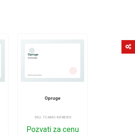
Opruge
SKU: TC-AMO-45F8B3F0
Pozvati za cenu