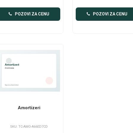
POZOVI ZA CENU
POZOVI ZA CENU
Amortizeri
SKU: TC-AMO-A66ED7CD