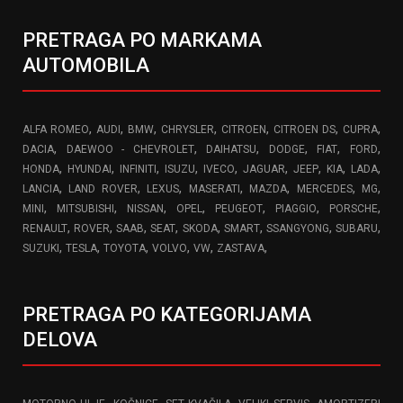
PRETRAGA PO MARKAMA
AUTOMOBILA
,
,
,
,
,
,
,
ALFA ROMEO
AUDI
BMW
CHRYSLER
CITROEN
CITROEN DS
CUPRA
,
,
,
,
,
,
DACIA
DAEWOO - CHEVROLET
DAIHATSU
DODGE
FIAT
FORD
,
,
,
,
,
,
,
,
,
HONDA
HYUNDAI
INFINITI
ISUZU
IVECO
JAGUAR
JEEP
KIA
LADA
,
,
,
,
,
,
,
LANCIA
LAND ROVER
LEXUS
MASERATI
MAZDA
MERCEDES
MG
,
,
,
,
,
,
,
MINI
MITSUBISHI
NISSAN
OPEL
PEUGEOT
PIAGGIO
PORSCHE
,
,
,
,
,
,
,
,
RENAULT
ROVER
SAAB
SEAT
SKODA
SMART
SSANGYONG
SUBARU
,
,
,
,
,
,
SUZUKI
TESLA
TOYOTA
VOLVO
VW
ZASTAVA
PRETRAGA PO KATEGORIJAMA
DELOVA
,
,
,
,