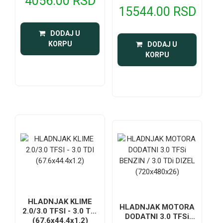
4056.00 RSD
15544.00 RSD
 DODAJ U 
KORPU
 DODAJ U 
KORPU
HLADNJAK KLIME
HLADNJAK MOTORA
2.0/3.0 TFSI - 3.0 TDI
DODATNI 3.0 TFSi
(67.6x44.4x1.2)