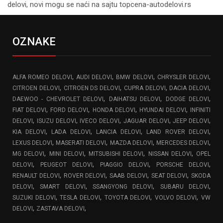
delovi, novi mogu se naći na sajtu topcena-autodelovi.rs
OZNAKE
,
,
,
,
ALFA ROMEO DELOVI
AUDI DELOVI
BMW DELOVI
CHRYSLER DELOVI
,
,
,
,
CITROEN DELOVI
CITROEN DS DELOVI
CUPRA DELOVI
DACIA DELOVI
,
,
,
DAEWOO - CHEVROLET DELOVI
DAIHATSU DELOVI
DODGE DELOVI
,
,
,
,
FIAT DELOVI
FORD DELOVI
HONDA DELOVI
HYUNDAI DELOVI
INFINITI
,
,
,
,
,
DELOVI
ISUZU DELOVI
IVECO DELOVI
JAGUAR DELOVI
JEEP DELOVI
,
,
,
,
KIA DELOVI
LADA DELOVI
LANCIA DELOVI
LAND ROVER DELOVI
,
,
,
,
LEXUS DELOVI
MASERATI DELOVI
MAZDA DELOVI
MERCEDES DELOVI
,
,
,
,
MG DELOVI
MINI DELOVI
MITSUBISHI DELOVI
NISSAN DELOVI
OPEL
,
,
,
,
DELOVI
PEUGEOT DELOVI
PIAGGIO DELOVI
PORSCHE DELOVI
,
,
,
,
RENAULT DELOVI
ROVER DELOVI
SAAB DELOVI
SEAT DELOVI
SKODA
,
,
,
,
DELOVI
SMART DELOVI
SSANGYONG DELOVI
SUBARU DELOVI
,
,
,
,
SUZUKI DELOVI
TESLA DELOVI
TOYOTA DELOVI
VOLVO DELOVI
VW
,
,
DELOVI
ZASTAVA DELOVI