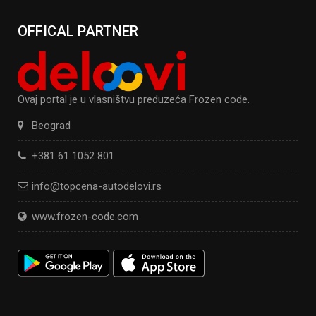
OFFICAL PARTNER
Ovaj portal je u vlasništvu preduzeća Frozen code.
Beograd
+381 61 1052 801
info@topcena-autodelovi.rs
www.frozen-code.com