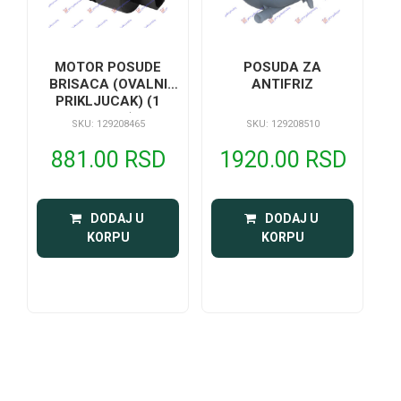
MOTOR POSUDE
POSUDA ZA
BRISACA (OVALNI
ANTIFRIZ
PRIKLJUCAK) (1
PUMPA)
SKU: 129208465
SKU: 129208510
881.00 RSD
1920.00 RSD
 DODAJ U 
 DODAJ U 
KORPU
KORPU