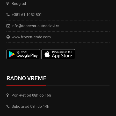
Beograd
+381 61 1052 801
info@topcena-autodelovi.rs
www.frozen-code.com
RADNO VREME
Pon-Pet od 08h do 16h
Subota od 09h do 14h