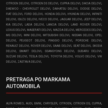
,
,
,
,
CITROEN DELOVI
CITROEN DS DELOVI
CUPRA DELOVI
DACIA DELOVI
,
,
,
DAEWOO - CHEVROLET DELOVI
DAIHATSU DELOVI
DODGE DELOVI
,
,
,
,
FIAT DELOVI
FORD DELOVI
HONDA DELOVI
HYUNDAI DELOVI
INFINITI
,
,
,
,
,
DELOVI
ISUZU DELOVI
IVECO DELOVI
JAGUAR DELOVI
JEEP DELOVI
,
,
,
,
KIA DELOVI
LADA DELOVI
LANCIA DELOVI
LAND ROVER DELOVI
,
,
,
,
LEXUS DELOVI
MASERATI DELOVI
MAZDA DELOVI
MERCEDES DELOVI
,
,
,
,
MG DELOVI
MINI DELOVI
MITSUBISHI DELOVI
NISSAN DELOVI
OPEL
,
,
,
,
DELOVI
PEUGEOT DELOVI
PIAGGIO DELOVI
PORSCHE DELOVI
,
,
,
,
RENAULT DELOVI
ROVER DELOVI
SAAB DELOVI
SEAT DELOVI
SKODA
,
,
,
,
DELOVI
SMART DELOVI
SSANGYONG DELOVI
SUBARU DELOVI
,
,
,
,
SUZUKI DELOVI
TESLA DELOVI
TOYOTA DELOVI
VOLVO DELOVI
VW
,
,
DELOVI
ZASTAVA DELOVI
PRETRAGA PO MARKAMA
AUTOMOBILA
,
,
,
,
,
,
,
ALFA ROMEO
AUDI
BMW
CHRYSLER
CITROEN
CITROEN DS
CUPRA