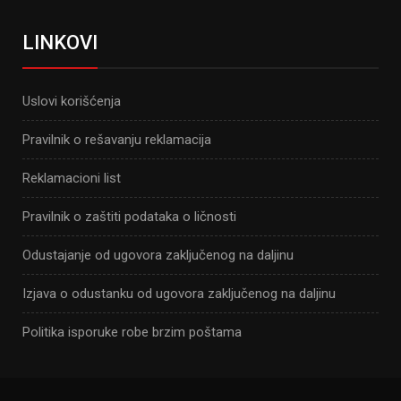
LINKOVI
Uslovi korišćenja
Pravilnik o rešavanju reklamacija
Reklamacioni list
Pravilnik o zaštiti podataka o ličnosti
Odustajanje od ugovora zaključenog na daljinu
Izjava o odustanku od ugovora zaključenog na daljinu
Politika isporuke robe brzim poštama