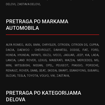
,
,
DELOVI
ZASTAVA DELOVI
PRETRAGA PO MARKAMA
AUTOMOBILA
,
,
,
,
,
,
,
ALFA ROMEO
AUDI
BMW
CHRYSLER
CITROEN
CITROEN DS
CUPRA
,
,
,
,
,
,
DACIA
DAEWOO - CHEVROLET
DAIHATSU
DODGE
FIAT
FORD
,
,
,
,
,
,
,
,
,
HONDA
HYUNDAI
INFINITI
ISUZU
IVECO
JAGUAR
JEEP
KIA
LADA
,
,
,
,
,
,
,
LANCIA
LAND ROVER
LEXUS
MASERATI
MAZDA
MERCEDES
MG
,
,
,
,
,
,
,
MINI
MITSUBISHI
NISSAN
OPEL
PEUGEOT
PIAGGIO
PORSCHE
,
,
,
,
,
,
,
,
RENAULT
ROVER
SAAB
SEAT
SKODA
SMART
SSANGYONG
SUBARU
,
,
,
,
,
,
SUZUKI
TESLA
TOYOTA
VOLVO
VW
ZASTAVA
PRETRAGA PO KATEGORIJAMA
DELOVA