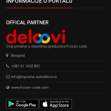
INFORMACIJE O PORTALU
OFFICAL PARTNER
Ovaj portal je u vlasništvu preduzeća Frozen code.
Beograd
+381 61 1052 801
info@topcena-autodelovi.rs
www.frozen-code.com