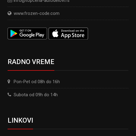
info@topcena-autodelovi.rs
www.frozen-code.com
RADNO VREME
Pon-Pet od 08h do 16h
Subota od 09h do 14h
LINKOVI