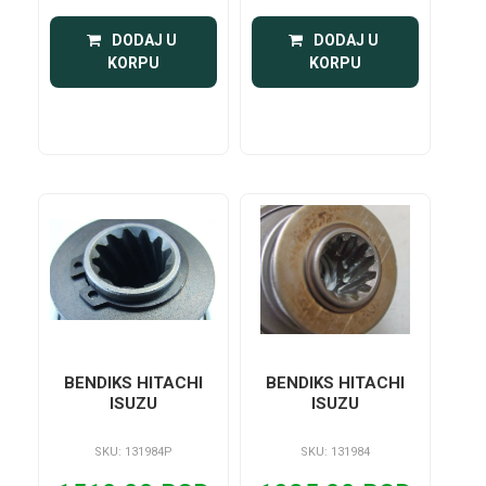
 DODAJ U 
 DODAJ U 
KORPU
KORPU
BENDIKS HITACHI
BENDIKS HITACHI
ISUZU
ISUZU
SKU: 131984P
SKU: 131984