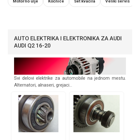
Motorno ulje
Kočnice
Set kvačila
Veliki servis
AUTO ELEKTRIKA I ELEKTRONIKA ZA AUDI
AUDI Q2 16-20
Svi delovi elektrike za automobile na jednom mestu.
Alternatori, alnaseri, grejaci...