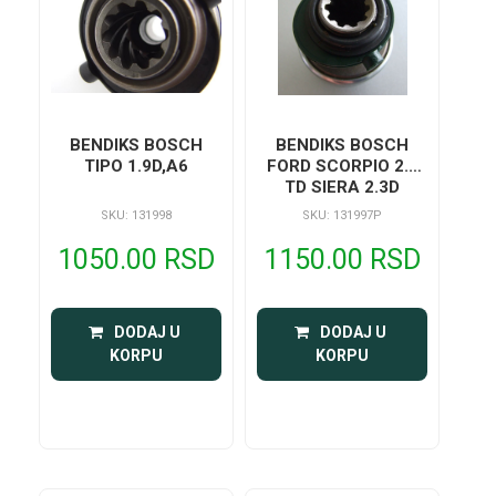
BENDIKS BOSCH
BENDIKS BOSCH
TIPO 1.9D,A6
FORD SCORPIO 2.5
TD SIERA 2.3D
SKU: 131998
SKU: 131997P
1050.00 RSD
1150.00 RSD
 DODAJ U 
 DODAJ U 
KORPU
KORPU