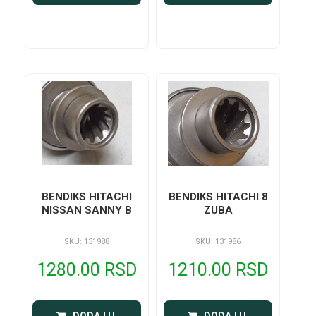
BENDIKS HITACHI
BENDIKS HITACHI 8
NISSAN SANNY B
ZUBA
SKU: 131988
SKU: 131986
1280.00 RSD
1210.00 RSD
 DODAJ U 
 DODAJ U 