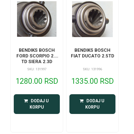
BENDIKS BOSCH
BENDIKS BOSCH
FORD SCORPIO 2.5
FIAT DUCATO 2.5TD
TD SIERA 2.3D
SKU: 131997
SKU: 131996
1280.00 RSD
1335.00 RSD
 DODAJ U 
 DODAJ U 
KORPU
KORPU