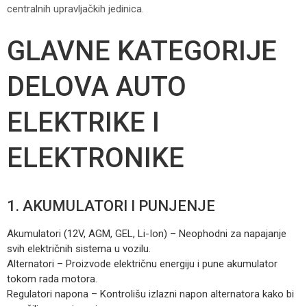
centralnih upravljačkih jedinica.
GLAVNE KATEGORIJE
DELOVA AUTO
ELEKTRIKE I
ELEKTRONIKE
1. AKUMULATORI I PUNJENJE
Akumulatori (12V, AGM, GEL, Li-Ion) – Neophodni za napajanje
svih električnih sistema u vozilu.
Alternatori – Proizvode električnu energiju i pune akumulator
tokom rada motora.
Regulatori napona – Kontrolišu izlazni napon alternatora kako bi