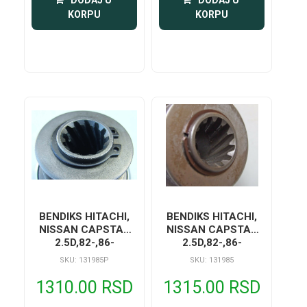
KORPU
KORPU
BENDIKS HITACHI,
BENDIKS HITACHI,
NISSAN CAPSTAR
NISSAN CAPSTAR
2.5D,82-,86-
2.5D,82-,86-
SKU: 131985P
SKU: 131985
1310.00 RSD
1315.00 RSD