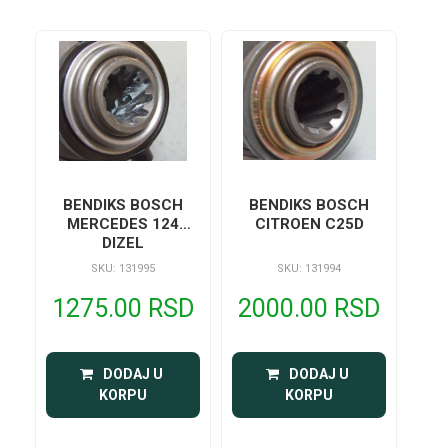
BENDIKS BOSCH
BENDIKS BOSCH
MERCEDES 124
CITROEN C25D
DIZEL
SKU: 131995
SKU: 131994
1275.00 RSD
2000.00 RSD
 DODAJ U 
 DODAJ U 
KORPU
KORPU