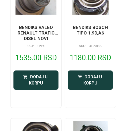
BENDIKS VALEO
BENDIKS BOSCH
RENAULT TRAFIC
TIPO 1.9D,A6
DISEL NOVI
SKU: 131999
SKU: 131998SK
1535.00 RSD
1180.00 RSD
 DODAJ U 
 DODAJ U 
KORPU
KORPU