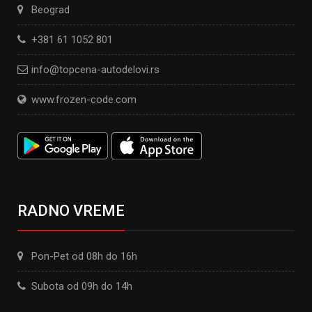
Beograd
+381 61 1052 801
info@topcena-autodelovi.rs
www.frozen-code.com
RADNO VREME
Pon-Pet od 08h do 16h
Subota od 09h do 14h