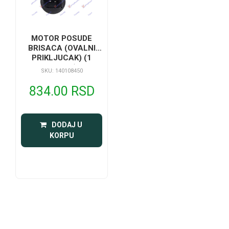
MOTOR POSUDE
BRISACA (OVALNI
PRIKLJUCAK) (1
PUMPA)
SKU: 140108450
834.00 RSD
 DODAJ U 
KORPU