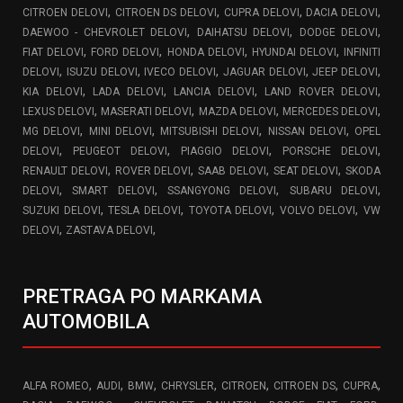
,
,
,
,
CITROEN DELOVI
CITROEN DS DELOVI
CUPRA DELOVI
DACIA DELOVI
,
,
,
DAEWOO - CHEVROLET DELOVI
DAIHATSU DELOVI
DODGE DELOVI
,
,
,
,
FIAT DELOVI
FORD DELOVI
HONDA DELOVI
HYUNDAI DELOVI
INFINITI
,
,
,
,
,
DELOVI
ISUZU DELOVI
IVECO DELOVI
JAGUAR DELOVI
JEEP DELOVI
,
,
,
,
KIA DELOVI
LADA DELOVI
LANCIA DELOVI
LAND ROVER DELOVI
,
,
,
,
LEXUS DELOVI
MASERATI DELOVI
MAZDA DELOVI
MERCEDES DELOVI
,
,
,
,
MG DELOVI
MINI DELOVI
MITSUBISHI DELOVI
NISSAN DELOVI
OPEL
,
,
,
,
DELOVI
PEUGEOT DELOVI
PIAGGIO DELOVI
PORSCHE DELOVI
,
,
,
,
RENAULT DELOVI
ROVER DELOVI
SAAB DELOVI
SEAT DELOVI
SKODA
,
,
,
,
DELOVI
SMART DELOVI
SSANGYONG DELOVI
SUBARU DELOVI
,
,
,
,
SUZUKI DELOVI
TESLA DELOVI
TOYOTA DELOVI
VOLVO DELOVI
VW
,
,
DELOVI
ZASTAVA DELOVI
PRETRAGA PO MARKAMA
AUTOMOBILA
,
,
,
,
,
,
,
ALFA ROMEO
AUDI
BMW
CHRYSLER
CITROEN
CITROEN DS
CUPRA