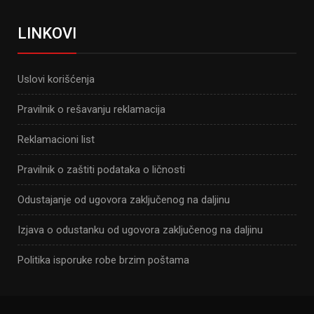
LINKOVI
Uslovi korišćenja
Pravilnik o rešavanju reklamacija
Reklamacioni list
Pravilnik o zaštiti podataka o ličnosti
Odustajanje od ugovora zaključenog na daljinu
Izjava o odustanku od ugovora zaključenog na daljinu
Politika isporuke robe brzim poštama