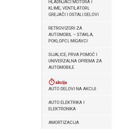
HLADNJACI MOTORA I
KLIME, VENTILATORI,
GREJAČI I OSTALI DELOVI
RETROVIZORI ZA
AUTOMOBIL – STAKLA,
POKLOPCI, MIGAVCI
SIJALICE, PRVA POMOĆ I
UNIVERZALNA OPREMA ZA
AUTOMOBILE
AUTO DELOVI NA AKCIJI
AUTO ELEKTRIKA I
ELEKTRONIKA
AMORTIZACIJA