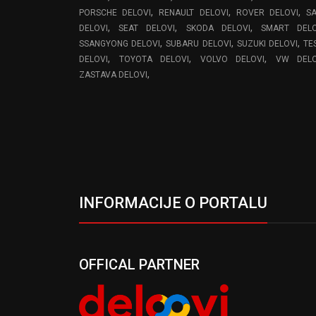
,
,
,
PORSCHE DELOVI
RENAULT DELOVI
ROVER DELOVI
S
,
,
,
DELOVI
SEAT DELOVI
SKODA DELOVI
SMART DELO
,
,
,
SSANGYONG DELOVI
SUBARU DELOVI
SUZUKI DELOVI
TE
,
,
,
DELOVI
TOYOTA DELOVI
VOLVO DELOVI
VW DELO
,
ZASTAVA DELOVI
INFORMACIJE O PORTALU
OFFICAL PARTNER