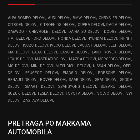
,
,
,
,
ALFA ROMEO DELOVI
AUDI DELOVI
BMW DELOVI
CHRYSLER DELOVI
,
,
,
,
CITROEN DELOVI
CITROEN DS DELOVI
CUPRA DELOVI
DACIA DELOVI
,
,
,
DAEWOO - CHEVROLET DELOVI
DAIHATSU DELOVI
DODGE DELOVI
,
,
,
,
FIAT DELOVI
FORD DELOVI
HONDA DELOVI
HYUNDAI DELOVI
INFINITI
,
,
,
,
,
DELOVI
ISUZU DELOVI
IVECO DELOVI
JAGUAR DELOVI
JEEP DELOVI
,
,
,
,
KIA DELOVI
LADA DELOVI
LANCIA DELOVI
LAND ROVER DELOVI
,
,
,
,
LEXUS DELOVI
MASERATI DELOVI
MAZDA DELOVI
MERCEDES DELOVI
,
,
,
,
MG DELOVI
MINI DELOVI
MITSUBISHI DELOVI
NISSAN DELOVI
OPEL
,
,
,
,
DELOVI
PEUGEOT DELOVI
PIAGGIO DELOVI
PORSCHE DELOVI
,
,
,
,
RENAULT DELOVI
ROVER DELOVI
SAAB DELOVI
SEAT DELOVI
SKODA
,
,
,
,
DELOVI
SMART DELOVI
SSANGYONG DELOVI
SUBARU DELOVI
,
,
,
,
SUZUKI DELOVI
TESLA DELOVI
TOYOTA DELOVI
VOLVO DELOVI
VW
,
,
DELOVI
ZASTAVA DELOVI
PRETRAGA PO MARKAMA
AUTOMOBILA