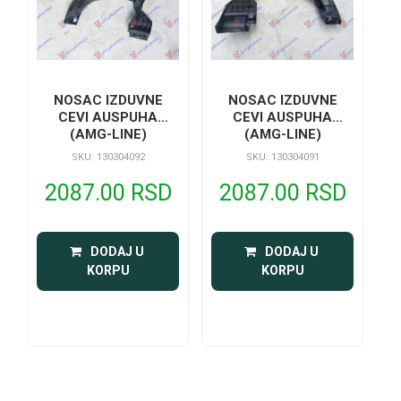
NOSAC IZDUVNE
NOSAC IZDUVNE
CEVI AUSPUHA
CEVI AUSPUHA
(AMG-LINE)
(AMG-LINE)
SKU: 130304092
SKU: 130304091
2087.00 RSD
2087.00 RSD
 DODAJ U 
 DODAJ U 
KORPU
KORPU