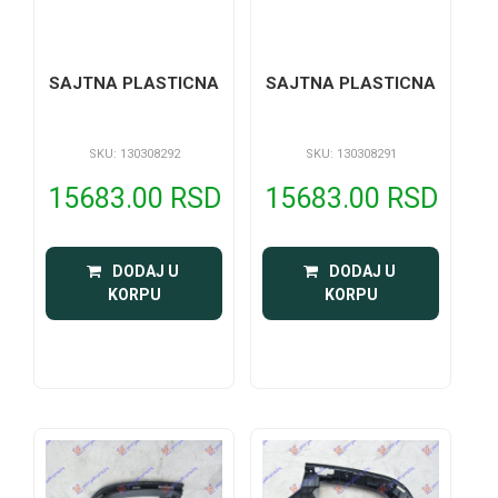
SAJTNA PLASTICNA
SAJTNA PLASTICNA
SKU: 130308292
SKU: 130308291
15683.00 RSD
15683.00 RSD
 DODAJ U 
 DODAJ U 
KORPU
KORPU