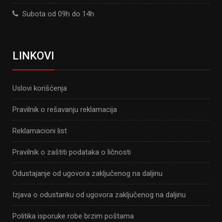
Subota od 09h do 14h
LINKOVI
Uslovi korišćenja
Pravilnik o rešavanju reklamacija
Reklamacioni list
Pravilnik o zaštiti podataka o ličnosti
Odustajanje od ugovora zaključenog na daljinu
Izjava o odustanku od ugovora zaključenog na daljinu
Politika isporuke robe brzim poštama