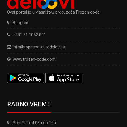
Ovaj portal je u vlasništvu preduzeća Frozen code.
Beograd
+381 61 1052 801
info@topcena-autodelovi.rs
www.frozen-code.com
RADNO VREME
Pon-Pet od 08h do 16h