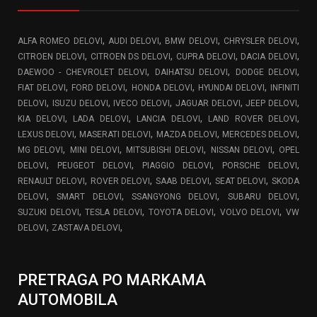
,
,
,
,
ALFA ROMEO DELOVI
AUDI DELOVI
BMW DELOVI
CHRYSLER DELOVI
,
,
,
,
CITROEN DELOVI
CITROEN DS DELOVI
CUPRA DELOVI
DACIA DELOVI
,
,
,
DAEWOO - CHEVROLET DELOVI
DAIHATSU DELOVI
DODGE DELOVI
,
,
,
,
FIAT DELOVI
FORD DELOVI
HONDA DELOVI
HYUNDAI DELOVI
INFINITI
,
,
,
,
,
DELOVI
ISUZU DELOVI
IVECO DELOVI
JAGUAR DELOVI
JEEP DELOVI
,
,
,
,
KIA DELOVI
LADA DELOVI
LANCIA DELOVI
LAND ROVER DELOVI
,
,
,
,
LEXUS DELOVI
MASERATI DELOVI
MAZDA DELOVI
MERCEDES DELOVI
,
,
,
,
MG DELOVI
MINI DELOVI
MITSUBISHI DELOVI
NISSAN DELOVI
OPEL
,
,
,
,
DELOVI
PEUGEOT DELOVI
PIAGGIO DELOVI
PORSCHE DELOVI
,
,
,
,
RENAULT DELOVI
ROVER DELOVI
SAAB DELOVI
SEAT DELOVI
SKODA
,
,
,
,
DELOVI
SMART DELOVI
SSANGYONG DELOVI
SUBARU DELOVI
,
,
,
,
SUZUKI DELOVI
TESLA DELOVI
TOYOTA DELOVI
VOLVO DELOVI
VW
,
,
DELOVI
ZASTAVA DELOVI
PRETRAGA PO MARKAMA
AUTOMOBILA