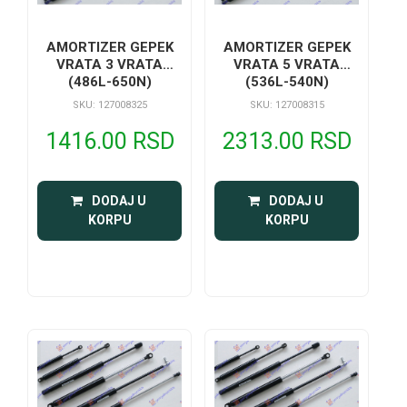
AMORTIZER GEPEK
AMORTIZER GEPEK
VRATA 3 VRATA
VRATA 5 VRATA
(486L-650N)
(536L-540N)
SKU: 127008325
SKU: 127008315
1416.00 RSD
2313.00 RSD
 DODAJ U 
 DODAJ U 
KORPU
KORPU