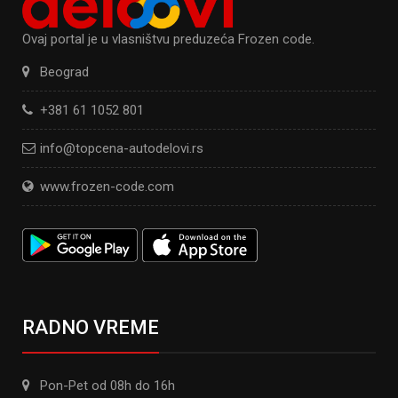
Ovaj portal je u vlasništvu preduzeća Frozen code.
Beograd
+381 61 1052 801
info@topcena-autodelovi.rs
www.frozen-code.com
RADNO VREME
Pon-Pet od 08h do 16h