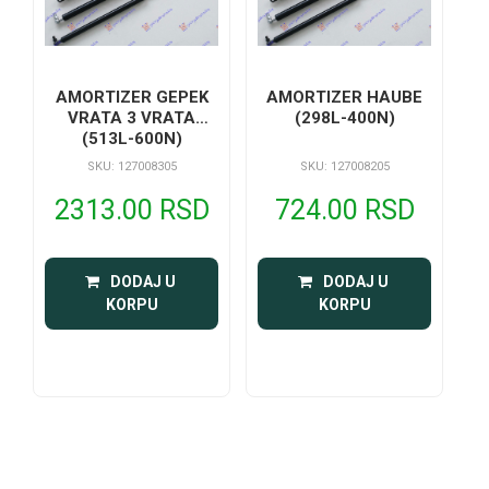
AMORTIZER GEPEK
AMORTIZER HAUBE
VRATA 3 VRATA
(298L-400N)
(513L-600N)
SKU: 127008305
SKU: 127008205
2313.00 RSD
724.00 RSD
 DODAJ U 
 DODAJ U 
KORPU
KORPU