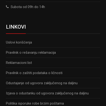
Subota od 09h do 14h
LINKOVI
Uslovi korišćenja
Pravilnik o rešavanju reklamacija
Reklamacioni list
Pravilnik o zaštiti podataka o ličnosti
Odustajanje od ugovora zaključenog na daljinu
Izjava o odustanku od ugovora zaključenog na daljinu
Politika isporuke robe brzim poštama