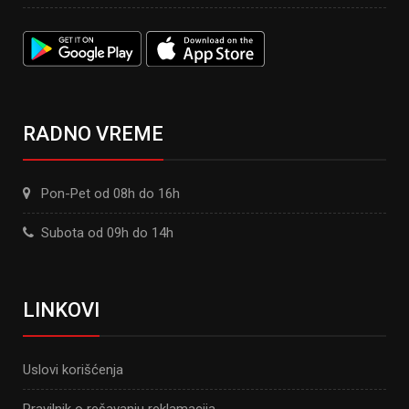
RADNO VREME
Pon-Pet od 08h do 16h
Subota od 09h do 14h
LINKOVI
Uslovi korišćenja
Pravilnik o rešavanju reklamacija