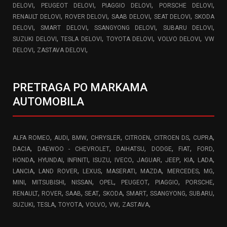
,
,
,
,
DELOVI
PEUGEOT DELOVI
PIAGGIO DELOVI
PORSCHE DELOVI
,
,
,
,
RENAULT DELOVI
ROVER DELOVI
SAAB DELOVI
SEAT DELOVI
SKODA
,
,
,
,
DELOVI
SMART DELOVI
SSANGYONG DELOVI
SUBARU DELOVI
,
,
,
,
SUZUKI DELOVI
TESLA DELOVI
TOYOTA DELOVI
VOLVO DELOVI
VW
,
,
DELOVI
ZASTAVA DELOVI
PRETRAGA PO MARKAMA
AUTOMOBILA
,
,
,
,
,
,
,
ALFA ROMEO
AUDI
BMW
CHRYSLER
CITROEN
CITROEN DS
CUPRA
,
,
,
,
,
,
DACIA
DAEWOO - CHEVROLET
DAIHATSU
DODGE
FIAT
FORD
,
,
,
,
,
,
,
,
,
HONDA
HYUNDAI
INFINITI
ISUZU
IVECO
JAGUAR
JEEP
KIA
LADA
,
,
,
,
,
,
,
LANCIA
LAND ROVER
LEXUS
MASERATI
MAZDA
MERCEDES
MG
,
,
,
,
,
,
,
MINI
MITSUBISHI
NISSAN
OPEL
PEUGEOT
PIAGGIO
PORSCHE
,
,
,
,
,
,
,
,
RENAULT
ROVER
SAAB
SEAT
SKODA
SMART
SSANGYONG
SUBARU
,
,
,
,
,
,
SUZUKI
TESLA
TOYOTA
VOLVO
VW
ZASTAVA